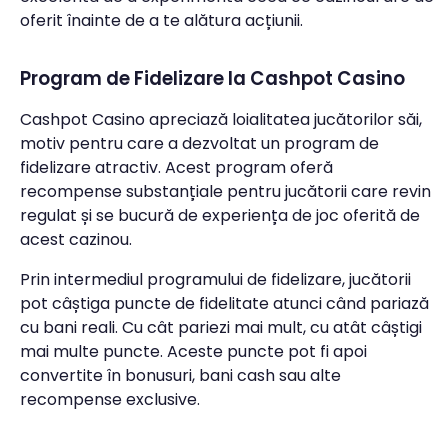
oferit înainte de a te alătura acțiunii.
Program de Fidelizare la Cashpot Casino
Cashpot Casino apreciază loialitatea jucătorilor săi,
motiv pentru care a dezvoltat un program de
fidelizare atractiv. Acest program oferă
recompense substanțiale pentru jucătorii care revin
regulat și se bucură de experiența de joc oferită de
acest cazinou.
Prin intermediul programului de fidelizare, jucătorii
pot câștiga puncte de fidelitate atunci când pariază
cu bani reali. Cu cât pariezi mai mult, cu atât câștigi
mai multe puncte. Aceste puncte pot fi apoi
convertite în bonusuri, bani cash sau alte
recompense exclusive.