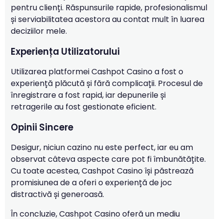
pentru clienți. Răspunsurile rapide, profesionalismul
și serviabilitatea acestora au contat mult în luarea
deciziilor mele.
Experiența Utilizatorului
Utilizarea platformei Cashpot Casino a fost o
experiență plăcută și fără complicații. Procesul de
înregistrare a fost rapid, iar depunerile și
retragerile au fost gestionate eficient.
Opinii Sincere
Desigur, niciun cazino nu este perfect, iar eu am
observat câteva aspecte care pot fi îmbunătățite.
Cu toate acestea, Cashpot Casino își păstrează
promisiunea de a oferi o experiență de joc
distractivă și generoasă.
În concluzie, Cashpot Casino oferă un mediu