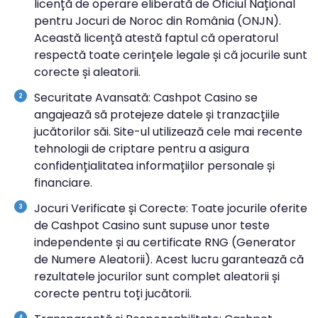
licență de operare eliberată de Oficiul Național
pentru Jocuri de Noroc din România (ONJN).
Această licență atestă faptul că operatorul
respectă toate cerințele legale și că jocurile sunt
corecte și aleatorii.
Securitate Avansată: Cashpot Casino se
angajează să protejeze datele și tranzacțiile
jucătorilor săi. Site-ul utilizează cele mai recente
tehnologii de criptare pentru a asigura
confidențialitatea informațiilor personale și
financiare.
Jocuri Verificate și Corecte: Toate jocurile oferite
de Cashpot Casino sunt supuse unor teste
independente și au certificate RNG (Generator
de Numere Aleatorii). Acest lucru garantează că
rezultatele jocurilor sunt complet aleatorii și
corecte pentru toți jucătorii.