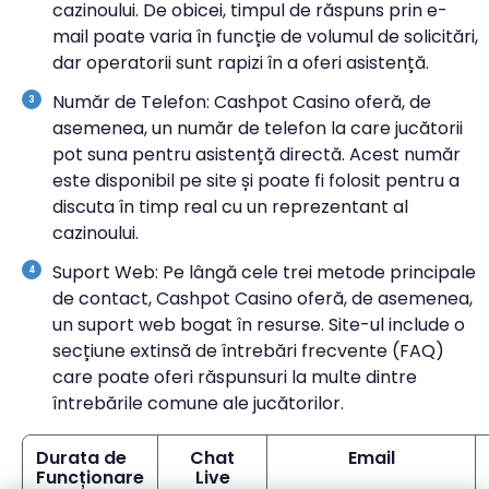
cazinoului. De obicei, timpul de răspuns prin e-
mail poate varia în funcție de volumul de solicitări,
dar operatorii sunt rapizi în a oferi asistență.
Număr de Telefon: Cashpot Casino oferă, de
asemenea, un număr de telefon la care jucătorii
pot suna pentru asistență directă. Acest număr
este disponibil pe site și poate fi folosit pentru a
discuta în timp real cu un reprezentant al
cazinoului.
Suport Web: Pe lângă cele trei metode principale
de contact, Cashpot Casino oferă, de asemenea,
un suport web bogat în resurse. Site-ul include o
secțiune extinsă de întrebări frecvente (FAQ)
care poate oferi răspunsuri la multe dintre
întrebările comune ale jucătorilor.
Durata de
Chat
Email
Funcționare
Live