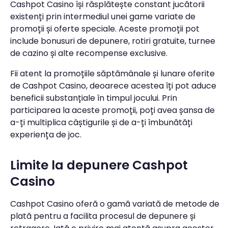
Cashpot Casino își răsplătește constant jucătorii
existenți prin intermediul unei game variate de
promoții și oferte speciale. Aceste promoții pot
include bonusuri de depunere, rotiri gratuite, turnee
de cazino și alte recompense exclusive.
Fii atent la promoțiile săptămânale și lunare oferite
de Cashpot Casino, deoarece acestea îți pot aduce
beneficii substanțiale în timpul jocului. Prin
participarea la aceste promoții, poți avea șansa de
a-ți multiplica câștigurile și de a-ți îmbunătăți
experiența de joc.
Limite la depunere Cashpot
Casino
Cashpot Casino oferă o gamă variată de metode de
plată pentru a facilita procesul de depunere și