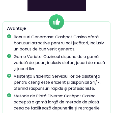
Avantaje
Bonusuri Generoase: Cashpot Casino oferă
bonusuri atractive pentru noii jucători, inclusiv
un bonus de bun venit generos.
Game Variate: Cazinoul dispune de o gamă
variată de jocuri, inclusiv sloturi, jocuri de masă
și jocuri live.
Asistență Eficientă: Serviciul lor de asistență
pentru clienți este eficient și disponibil 24/7,
oferind răspunsuri rapide și profesioniste.
Metode de Plată Diverse: Cashpot Casino
acceptă o gamă largă de metode de plată,
ceea ce facilitează depunerile și retragerile.