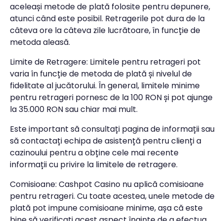
aceleași metode de plată folosite pentru depunere,
atunci când este posibil. Retragerile pot dura de la
câteva ore la câteva zile lucrătoare, în funcție de
metoda aleasă.
Limite de Retragere: Limitele pentru retrageri pot
varia în funcție de metoda de plată și nivelul de
fidelitate al jucătorului. În general, limitele minime
pentru retrageri pornesc de la 100 RON și pot ajunge
la 35.000 RON sau chiar mai mult.
Este important să consultați pagina de informații sau
să contactați echipa de asistență pentru clienți a
cazinoului pentru a obține cele mai recente
informații cu privire la limitele de retragere.
Comisioane: Cashpot Casino nu aplică comisioane
pentru retrageri. Cu toate acestea, unele metode de
plată pot impune comisioane minime, așa că este
bine să verificați acest aspect înainte de a efectua