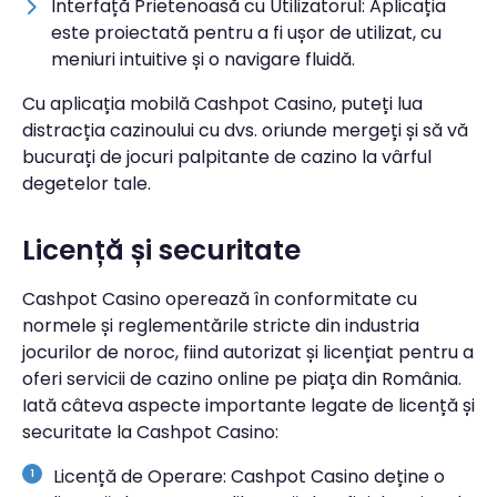
Interfață Prietenoasă cu Utilizatorul: Aplicația
este proiectată pentru a fi ușor de utilizat, cu
meniuri intuitive și o navigare fluidă.
Cu aplicația mobilă Cashpot Casino, puteți lua
distracția cazinoului cu dvs. oriunde mergeți și să vă
bucurați de jocuri palpitante de cazino la vârful
degetelor tale.
Licență și securitate
Cashpot Casino operează în conformitate cu
normele și reglementările stricte din industria
jocurilor de noroc, fiind autorizat și licențiat pentru a
oferi servicii de cazino online pe piața din România.
Iată câteva aspecte importante legate de licență și
securitate la Cashpot Casino:
Licență de Operare: Cashpot Casino deține o