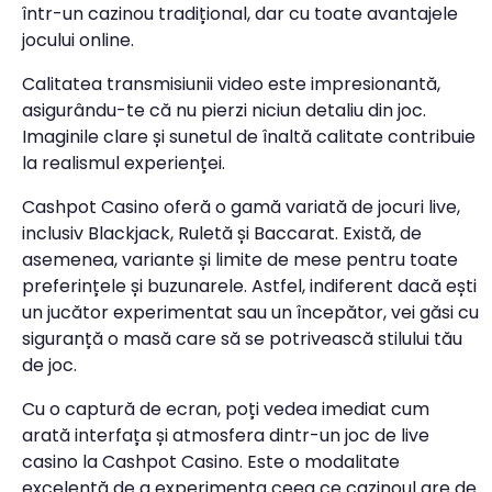
într-un cazinou tradițional, dar cu toate avantajele
jocului online.
Calitatea transmisiunii video este impresionantă,
asigurându-te că nu pierzi niciun detaliu din joc.
Imaginile clare și sunetul de înaltă calitate contribuie
la realismul experienței.
Cashpot Casino oferă o gamă variată de jocuri live,
inclusiv Blackjack, Ruletă și Baccarat. Există, de
asemenea, variante și limite de mese pentru toate
preferințele și buzunarele. Astfel, indiferent dacă ești
un jucător experimentat sau un începător, vei găsi cu
siguranță o masă care să se potrivească stilului tău
de joc.
Cu o captură de ecran, poți vedea imediat cum
arată interfața și atmosfera dintr-un joc de live
casino la Cashpot Casino. Este o modalitate
excelentă de a experimenta ceea ce cazinoul are de