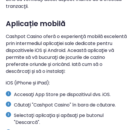
tranzacții.
Aplicație mobilă
Cashpot Casino oferă o experiență mobilă excelentă
prin intermediul aplicației sale dedicate pentru
dispozitivele iOS și Android. Această aplicație vă
permite să vă bucurați de jocurile de cazino
preferate oriunde și oricând. Iată cum să o
descărcați și să o instalați:
iOS (iPhone și iPad):
Accesați App Store pe dispozitivul dvs. iOS.
Căutați "Cashpot Casino" în bara de căutare.
Selectați aplicația și apăsați pe butonul
"Descarcă".