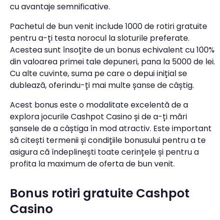
cu avantaje semnificative.
Pachetul de bun venit include 1000 de rotiri gratuite
pentru a-ți testa norocul la sloturile preferate.
Acestea sunt însoțite de un bonus echivalent cu 100%
din valoarea primei tale depuneri, pana la 5000 de lei.
Cu alte cuvinte, suma pe care o depui inițial se
dublează, oferindu-ți mai multe șanse de câștig.
Acest bonus este o modalitate excelentă de a
explora jocurile Cashpot Casino și de a-ți mări
șansele de a câștiga în mod atractiv. Este important
să citești termenii și condițiile bonusului pentru a te
asigura că îndeplinești toate cerințele și pentru a
profita la maximum de oferta de bun venit.
Bonus rotiri gratuite Cashpot
Casino