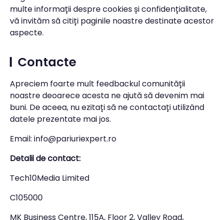
multe informații despre cookies și confidențialitate,
vă invităm să citiți paginile noastre destinate acestor
aspecte.
Contacte
Apreciem foarte mult feedbackul comunității
noastre deoarece acesta ne ajută să devenim mai
buni. De aceea, nu ezitați să ne contactați utilizând
datele prezentate mai jos.
Email:
info@pariuriexpert.ro
Detalii de contact:
Tech10Media Limited
C105000
MK Business Centre, 115A, Floor 2, Valley Road,