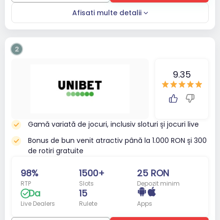
dacă ești un nou venit în lumea cazinourilor online
Afisati multe detalii
sau un jucător veteran, bonusurile fără depunere pot
aduce un plus de entuziasm și valoare experienței
tale de joc.
2
9.35
Gamă variată de jocuri, inclusiv sloturi și jocuri live
Bonus de bun venit atractiv până la 1.000 RON și 300
de rotiri gratuite
98%
1500+
25 RON
RTP
Slots
Depozit minim
Da
15
Live Dealers
Rulete
Apps