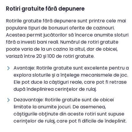
Rotiri gratuite fără depunere
Rotirile gratuite fără depunere sunt printre cele mai
populare tipuri de bonusuri oferite de cazinouri.
Acestea permit jucătorilor să încerce anumite sloturi
fără a investi bani reali. Numărul de rotiri gratuite
poate varia de la un cazino la altul, dar de obicei,
variază între 20 și 100 de rotiri gratuite.
Avantaje: Rotirile gratuite sunt excelente pentru a
explora sloturile și a înțelege mecanismele de joc.
Ele pot duce la câștiguri reale, care pot fi retrase
după îndeplinirea cerințelor de rulaj.
Dezavantaje: Rotirile gratuite sunt de obicei
limitate la anumite jocuri. De asemenea,
câștigurile obținute din aceste rotiri sunt supuse
cerințelor de rulaj, care pot fi dificile de îndeplinit.