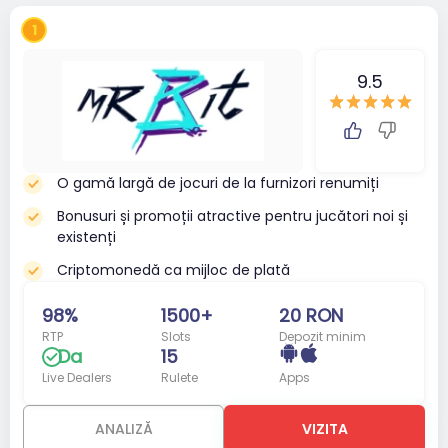
blackjack-ul și ruleta, fără a fi necesară o depunere
1
inițială. Această ofertă nu doar că reduce riscul
financiar, dar și oferă o șansă excelentă de a testa
9.5
funcționalitatea și calitatea unui cazino online înainte
de a lua decizia de a investi bani reali.
Un bonus fără depunere este, de obicei, oferit sub
forma de credite de joc gratuite sau rotiri gratuite la
O gamă largă de jocuri de la furnizori renumiți
sloturi. Aceste bonusuri sunt ideale pentru începători,
Bonusuri și promoții atractive pentru jucători noi și
deoarece le permit să înțeleagă mecanica jocurilor
existenți
și să dezvolte strategii fără presiunea pierderilor
Criptomonedă ca mijloc de plată
financiare. De asemenea, ele sunt foarte atractive
pentru jucătorii experimentați care doresc să
98%
1500+
20 RON
încerce noi cazinouri fără angajamente financiare.
RTP
Slots
Depozit minim
Da
15
În acest articol, vom explora cele mai bune oferte de
Live Dealers
Rulete
Apps
bonusuri fără depunere disponibile în 2024, vom
analiza condițiile asociate și vom oferi sfaturi pentru
ANALIZĂ
VIZITA
a maximiza beneficiile acestor bonusuri. Indiferent