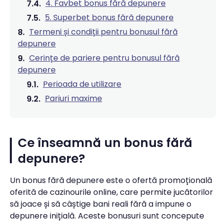
4. Favbet bonus fără depunere
5. Superbet bonus fără depunere
Termeni și condiții pentru bonusul fără
depunere
Cerințe de pariere pentru bonusul fără
depunere
Perioada de utilizare
Pariuri maxime
Ce înseamnă un bonus fără
depunere?
Un bonus fără depunere este o ofertă promoțională
oferită de cazinourile online, care permite jucătorilor
să joace și să câștige bani reali fără a impune o
depunere inițială. Aceste bonusuri sunt concepute