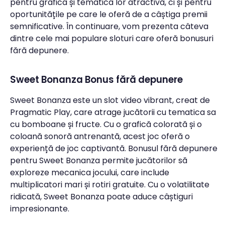
pentru grafica și tematica lor atractivă, ci și pentru
oportunitățile pe care le oferă de a câștiga premii
semnificative. În continuare, vom prezenta câteva
dintre cele mai populare sloturi care oferă bonusuri
fără depunere.
Sweet Bonanza Bonus fără depunere
Sweet Bonanza este un slot video vibrant, creat de
Pragmatic Play, care atrage jucătorii cu tematica sa
cu bomboane și fructe. Cu o grafică colorată și o
coloană sonoră antrenantă, acest joc oferă o
experiență de joc captivantă. Bonusul fără depunere
pentru Sweet Bonanza permite jucătorilor să
exploreze mecanica jocului, care include
multiplicatori mari și rotiri gratuite. Cu o volatilitate
ridicată, Sweet Bonanza poate aduce câștiguri
impresionante.