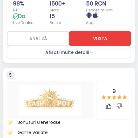
98%
1500+
50 RON
RTP
Slots
Depozit minim
Da
15
Live Dealers
Rulete
Apps
ANALIZĂ
VIZITA
Afisati multe detalii
5
9
Bonusuri Generoase.
Game Variate.