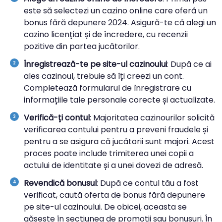
este să selectezi un cazino online care oferă un
bonus fără depunere 2024. Asigură-te că alegi un
cazino licențiat și de încredere, cu recenzii
pozitive din partea jucătorilor.
Înregistrează-te pe site-ul cazinoului
: După ce ai
ales cazinoul, trebuie să îți creezi un cont.
Completează formularul de înregistrare cu
informațiile tale personale corecte și actualizate.
Verifică-ți contul
: Majoritatea cazinourilor solicită
verificarea contului pentru a preveni fraudele și
pentru a se asigura că jucătorii sunt majori. Acest
proces poate include trimiterea unei copii a
actului de identitate și a unei dovezi de adresă.
Revendică bonusul
: După ce contul tău a fost
verificat, caută oferta de bonus fără depunere
pe site-ul cazinoului. De obicei, aceasta se
găsește în secțiunea de promoții sau bonusuri. În