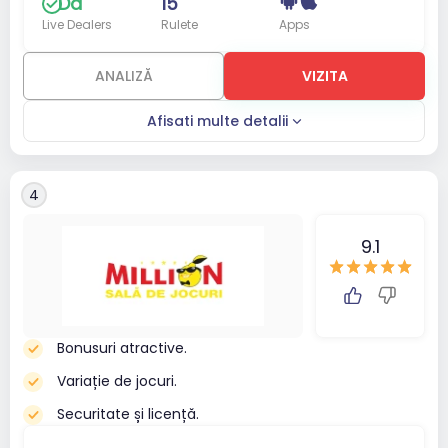
Da
15
Live Dealers
Rulete
Apps
ANALIZĂ
VIZITA
Afisati multe detalii
4
9.1
Bonusuri atractive.
Variație de jocuri.
Securitate și licență.