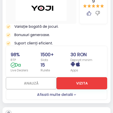
9
Variație bogată de jocuri.
Bonusuri generoase.
Suport clienți eficient.
98%
1500+
30 RON
RTP
Slots
Depozit minim
Da
15
Live Dealers
Rulete
Apps
ANALIZĂ
VIZITA
Afisati multe detalii