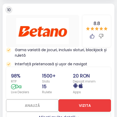
10
8.8
Gama variată de jocuri, inclusiv sloturi, blackjack și
ruletă
Interfață prietenoasă și ușor de navigat
98%
1500+
20 RON
RTP
Slots
Depozit minim
Da
15
Live Dealers
Rulete
Apps
ANALIZĂ
VIZITA