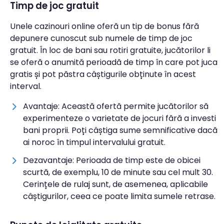
Timp de joc gratuit
Unele cazinouri online oferă un tip de bonus fără
depunere cunoscut sub numele de timp de joc
gratuit. În loc de bani sau rotiri gratuite, jucătorilor li
se oferă o anumită perioadă de timp în care pot juca
gratis și pot păstra câștigurile obținute în acest
interval.
Avantaje: Această ofertă permite jucătorilor să
experimenteze o varietate de jocuri fără a investi
bani proprii. Poți câștiga sume semnificative dacă
ai noroc în timpul intervalului gratuit.
Dezavantaje: Perioada de timp este de obicei
scurtă, de exemplu, 10 de minute sau cel mult 30.
Cerințele de rulaj sunt, de asemenea, aplicabile
câștigurilor, ceea ce poate limita sumele retrase.