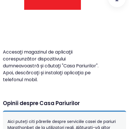
Accesați magazinul de aplicații
corespunzător dispozitivului
dumneavoastră și căutați "Casa Pariurilor".
Apoi, descărcați și instalați aplicația pe
telefonul mobil.
Opinii despre Casa Pariurilor
Aici puteți citi părerile despre serviciile casei de pariuri
Marathonbet de la utilizatori reali. Alăturați-vă altor