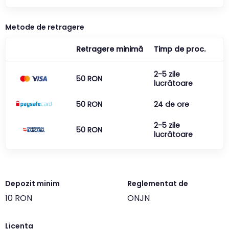
Metode de retragere
Retragere minimă
Timp de proc.
2-5 zile
50 RON
lucrătoare
50 RON
24 de ore
2-5 zile
50 RON
lucrătoare
Depozit minim
Reglementat de
10 RON
ONJN
Licenta