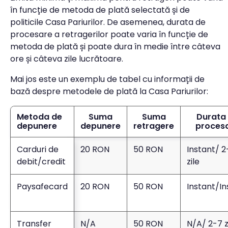
în funcție de metoda de plată selectată și de
politicile Casa Pariurilor. De asemenea, durata de
procesare a retragerilor poate varia în funcție de
metoda de plată și poate dura în medie între câteva
ore și câteva zile lucrătoare.
Mai jos este un exemplu de tabel cu informații de
bază despre metodele de plată la Casa Pariurilor:
Metoda de
Suma
Suma
Durata
depunere
depunere
retragere
proces
Carduri de
20 RON
50 RON
Instant/ 2
debit/credit
zile
Paysafecard
20 RON
50 RON
Instant/In
Transfer
N/A
50 RON
N/A/ 2-7 z