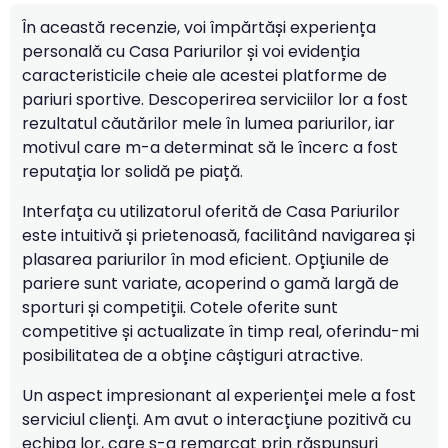
În această recenzie, voi împărtăși experiența
personală cu Casa Pariurilor și voi evidenția
caracteristicile cheie ale acestei platforme de
pariuri sportive. Descoperirea serviciilor lor a fost
rezultatul căutărilor mele în lumea pariurilor, iar
motivul care m-a determinat să le încerc a fost
reputația lor solidă pe piață.
Interfața cu utilizatorul oferită de Casa Pariurilor
este intuitivă și prietenoasă, facilitând navigarea și
plasarea pariurilor în mod eficient. Opțiunile de
pariere sunt variate, acoperind o gamă largă de
sporturi și competiții. Cotele oferite sunt
competitive și actualizate în timp real, oferindu-mi
posibilitatea de a obține câștiguri atractive.
Un aspect impresionant al experienței mele a fost
serviciul clienți. Am avut o interacțiune pozitivă cu
echipa lor, care s-a remarcat prin răspunsuri