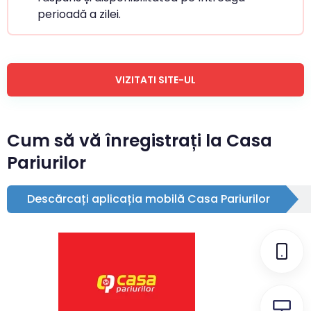
perioadă a zilei.
VIZITATI SITE-UL
Cum să vă înregistrați la Casa
Pariurilor
Descărcați aplicația mobilă Casa Pariurilor