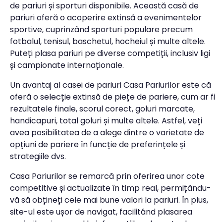
de pariuri și sporturi disponibile. Această casă de
pariuri oferă o acoperire extinsă a evenimentelor
sportive, cuprinzând sporturi populare precum
fotbalul, tenisul, baschetul, hocheiul și multe altele.
Puteți plasa pariuri pe diverse competiții, inclusiv ligi
și campionate internaționale.
Un avantaj al casei de pariuri Casa Pariurilor este că
oferă o selecție extinsă de piețe de pariere, cum ar fi
rezultatele finale, scorul corect, goluri marcate,
handicapuri, total goluri și multe altele. Astfel, veți
avea posibilitatea de a alege dintre o varietate de
opțiuni de pariere în funcție de preferințele și
strategiile dvs.
Casa Pariurilor se remarcă prin oferirea unor cote
competitive și actualizate în timp real, permițându-
vă să obțineți cele mai bune valori la pariuri. În plus,
site-ul este ușor de navigat, facilitând plasarea