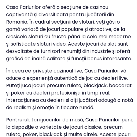
Casa Pariurilor oferă o secțiune de cazinou
captivantă și diversificată pentru jucătorii din
România. În cadrul secțiunii de sloturi, veți găsi o
gamă variată de jocuri populare și atractive, de la
clasicele sloturi cu fructe până la cele mai moderne
și sofisticate sloturi video. Aceste jocuri de slot sunt
dezvoltate de furnizori renumiți din industrie și oferă
grafică de înaltă calitate și funcții bonus interesante.
În ceea ce privește cazinoul live, Casa Pariurilor vă
aduce o experiență autentică de joc cu dealeri live.
Puteți juca jocuri precum ruleta, blackjack, baccarat
și poker cu dealeri profesioniști în timp real.
Interacțiunea cu dealerii și alți jucători adaugă o notă
de realism și emoție în fiecare rundă.
Pentru iubitorii jocurilor de masă, Casa Pariurilor pune
la dispoziție o varietate de jocuri clasice, precum
ruleta, poker, blackjack și multe altele. Aceste jocuri