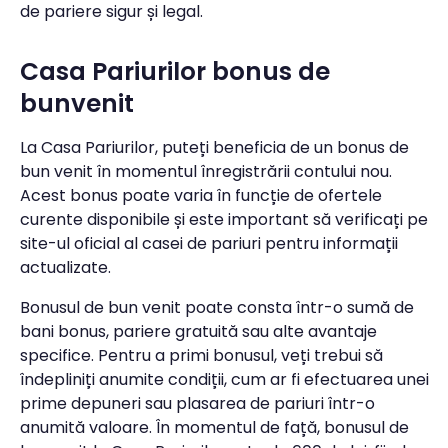
de pariere sigur și legal.
Casa Pariurilor bonus de
bunvenit
La Casa Pariurilor, puteți beneficia de un bonus de
bun venit în momentul înregistrării contului nou.
Acest bonus poate varia în funcție de ofertele
curente disponibile și este important să verificați pe
site-ul oficial al casei de pariuri pentru informații
actualizate.
Bonusul de bun venit poate consta într-o sumă de
bani bonus, pariere gratuită sau alte avantaje
specifice. Pentru a primi bonusul, veți trebui să
îndepliniți anumite condiții, cum ar fi efectuarea unei
prime depuneri sau plasarea de pariuri într-o
anumită valoare. În momentul de față, bonusul de