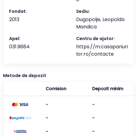
Fondat:
Sediu:
2013
Dugopolje, Leopolda
Mandica
Apel:
Centru de ajutor:
031.9884
https://m.casapariuri
lor.ro/contacte
Metode de depozit
Comision
Depozit minim
-
-
-
-
-
-