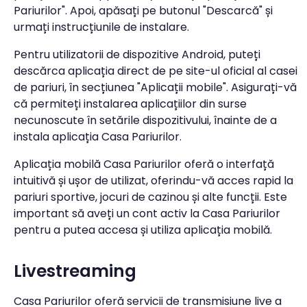
Pariurilor". Apoi, apăsați pe butonul "Descarcă" și
urmați instrucțiunile de instalare.
Pentru utilizatorii de dispozitive Android, puteți
descărca aplicația direct de pe site-ul oficial al casei
de pariuri, în secțiunea "Aplicații mobile". Asigurați-vă
că permiteți instalarea aplicațiilor din surse
necunoscute în setările dispozitivului, înainte de a
instala aplicația Casa Pariurilor.
Aplicația mobilă Casa Pariurilor oferă o interfață
intuitivă și ușor de utilizat, oferindu-vă acces rapid la
pariuri sportive, jocuri de cazinou și alte funcții. Este
important să aveți un cont activ la Casa Pariurilor
pentru a putea accesa și utiliza aplicația mobilă.
Livestreaming
Casa Pariurilor oferă servicii de transmisiune live a