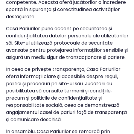
competente. Aceasta oferă jucătorilor o încredere
sporită în siguranța și corectitudinea activităților
desfășurate.
Casa Pariurilor pune accent pe securitatea și
confidențialitatea datelor personale ale utilizatorilor
săi. Site-ul utilizează protocoale de securitate
avansate pentru protejarea informațiilor sensibile și
asigură un mediu sigur de tranzacționare și pariere.
În ceea ce privește transparența, Casa Pariurilor
oferă informații clare și accesibile despre reguli,
politici și proceduri pe site-ul său. Jucătorii au
posibilitatea să consulte termenii și condițiile,
precum și politicile de confidențialitate și
responsabilitate socială, ceea ce demonstrează
angajamentul casei de pariuri față de transparență
și comunicare deschisă.
În ansamblu, Casa Pariurilor se remarcă prin