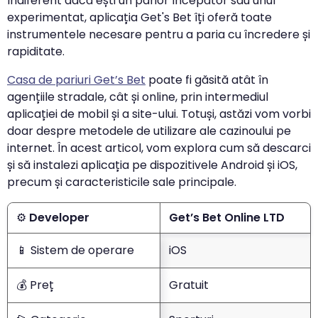
Indiferent dacă ești un parior începător sau unul
experimentat, aplicația Get's Bet îți oferă toate
instrumentele necesare pentru a paria cu încredere și
rapiditate.
Casa de pariuri Get’s Bet
poate fi găsită atât în
agențiile stradale, cât și online, prin intermediul
aplicației de mobil și a site-ului. Totuși, astăzi vom vorbi
doar despre metodele de utilizare ale cazinoului pe
internet. În acest articol, vom explora cum să descarci
și să instalezi aplicația pe dispozitivele Android și iOS,
precum și caracteristicile sale principale.
⚙️ Developer
Get’s Bet Online LTD
📱 Sistem de operare
iOS
💰 Preț
Gratuit