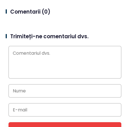
Comentarii
(0)
Trimiteți-ne comentariul dvs.