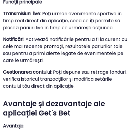
Funcții principale
Transmisiuni live
: Poți urmări evenimente sportive în
timp real direct din aplicație, ceea ce îți permite să
plasezi pariuri live în timp ce urmărești acțiunea.
Notificări
: Activează notificările pentru a fi la curent cu
cele mai recente promoții, rezultatele pariurilor tale
sau pentru a primi alerte legate de evenimentele pe
care le urmărești.
Gestionarea contului
: Poți depune sau retrage fonduri,
verifica istoricul tranzacțiilor și modifica setările
contului tău direct din aplicație.
Avantaje și dezavantaje ale
aplicației Get's Bet
Avantaje
: