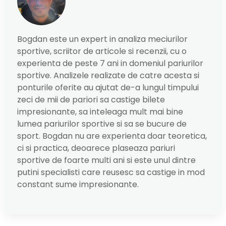
Bogdan este un expert in analiza meciurilor
sportive, scriitor de articole si recenzii, cu o
experienta de peste 7 ani in domeniul pariurilor
sportive. Analizele realizate de catre acesta si
ponturile oferite au ajutat de-a lungul timpului
zeci de mii de pariori sa castige bilete
impresionante, sa inteleaga mult mai bine
lumea pariurilor sportive si sa se bucure de
sport. Bogdan nu are experienta doar teoretica,
ci si practica, deoarece plaseaza pariuri
sportive de foarte multi ani si este unul dintre
putini specialisti care reusesc sa castige in mod
constant sume impresionante.