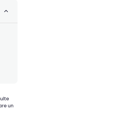
ulte
are un