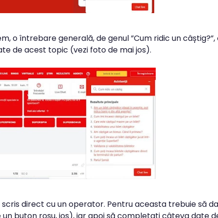
em, o întrebare generală, de genul ”Cum ridic un câștig?”, o
te de acest topic (vezi foto de mai jos).
scris direct cu un operator. Pentru aceasta trebuie să daț
e un buton roșu, jos), iar apoi să completați câteva date d