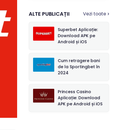
ALTE PUBLICAȚII
Vezi toate
Superbet Aplicație:
Download APK pe
Android și iOS
Cum retragere bani
de la Sportingbet în
2024
Princess Casino
Aplicație: Download
APK pe Android și iOS