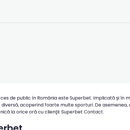
cces de public în România este Superbet. Implicată și în m
te diversă, acoperind foarte multe sporturi. De asemenea, 
nică la orice oră cu clienții: Superbet Contact.
erbet