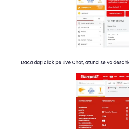
Dacă dați click pe Live Chat, atunci se va deschi