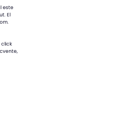
l este
t. El
kom.
 click
ecvente,