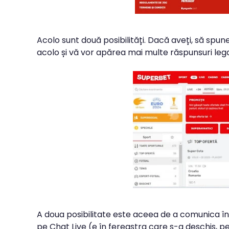
Acolo sunt două posibilități. Dacă aveți, să spun
acolo și vă vor apărea mai multe răspunsuri lega
A doua posibilitate este aceea de a comunica în 
pe Chat Live (e în fereastra care s-a deschis, p