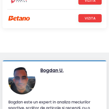
VIZITA
VIZITA
Bogdan U.
Bogdan este un expert in analiza meciurilor
sportive, scriitor de articole si recenzii, cu o