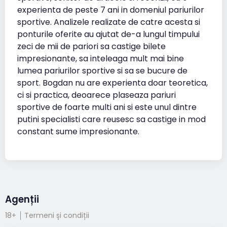
experienta de peste 7 ani in domeniul pariurilor
sportive. Analizele realizate de catre acesta si
ponturile oferite au ajutat de-a lungul timpului
zeci de mii de pariori sa castige bilete
impresionante, sa inteleaga mult mai bine
lumea pariurilor sportive si sa se bucure de
sport. Bogdan nu are experienta doar teoretica,
ci si practica, deoarece plaseaza pariuri
sportive de foarte multi ani si este unul dintre
putini specialisti care reusesc sa castige in mod
constant sume impresionante.
Agenții
18+
Termeni și condiții