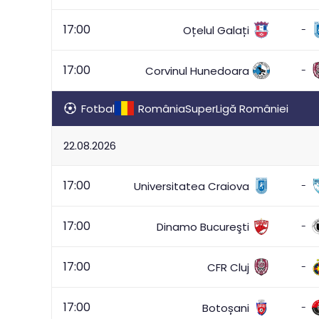
17:00
Oțelul Galați
-
17:00
Corvinul Hunedoara
-
Fotbal
România
SuperLigă României
22.08.2026
17:00
Universitatea Craiova
-
17:00
Dinamo Bucureşti
-
17:00
CFR Cluj
-
17:00
Botoșani
-