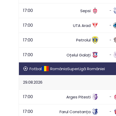
17:00
Sepsi
-
17:00
UTA Arad
-
17:00
Petrolul
-
17:00
Oțelul Galați
-
Fotbal
România
SuperLigă României
29.08.2026
17:00
Arges Pitesti
-
17:00
Farul Constanța
-