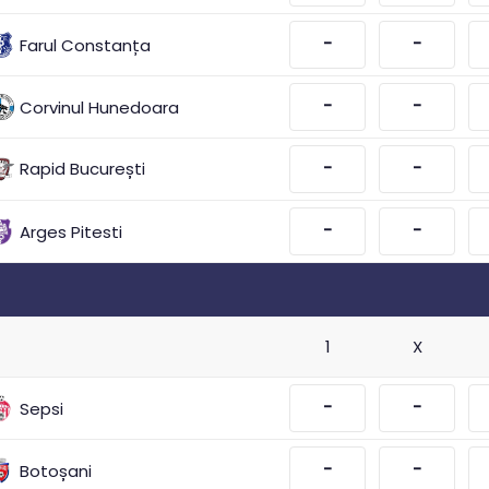
-
-
Farul Constanța
-
-
Corvinul Hunedoara
-
-
Rapid București
-
-
Arges Pitesti
1
X
-
-
Sepsi
-
-
Botoșani