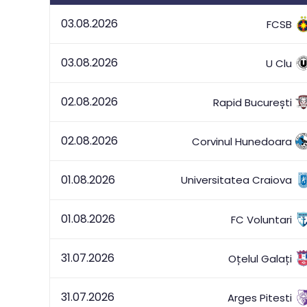
03.08.2026
FCSB
03.08.2026
U Clu
02.08.2026
Rapid București
02.08.2026
Corvinul Hunedoara
01.08.2026
Universitatea Craiova
01.08.2026
FC Voluntari
31.07.2026
Oțelul Galați
31.07.2026
Arges Pitesti