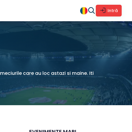
Intră
meciurile care au loc astazi si maine. Iti
EVENIMENTE MARI