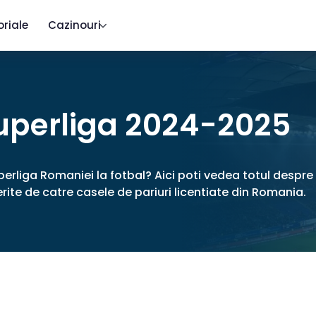
oriale
Cazinouri
 Superliga 2024-2025
uperliga Romaniei la fotbal? Aici poti vedea totul despre 
ite de catre casele de pariuri licentiate din Romania.