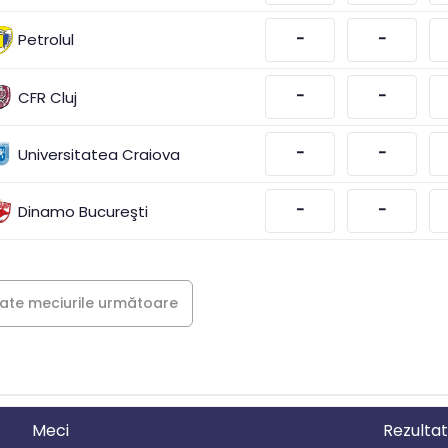
-
-
Petrolul
-
-
CFR Cluj
-
-
Universitatea Craiova
-
-
Dinamo Bucureşti
ate meciurile următoare
Meci
Rezultat