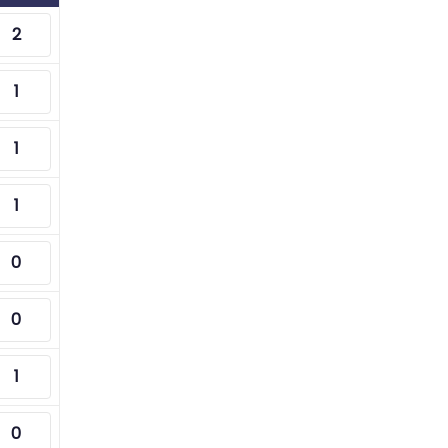
2
1
1
1
0
0
1
0