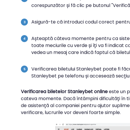
corespunzător și fă clic pe butonul "Verifică
Asigură-te că introduci codul corect pentru 
Așteaptă câteva momente pentru ca sistemul 
toate meciurile cu verde și îți va fi indicat 
vedea un mesaj care indică faptul că biletul
Verificarea biletului Stanleybet poate fi făc
Stanleybet pe telefonu și accesează secțiune
Verificarea biletelor Stanleybet online
este un pr
cateva momente. Dacă întâmpini dificultăți în tim
de asistență al companiei pentru ajutor suplime
verificare, lucrurile vor deveni foarte simple.