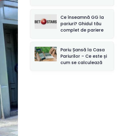
Ce înseamnă GG la
pariuri? Ghidul tău
complet de pariere
Pariu Șansă la Casa
Pariurilor – Ce este și
cum se calculează