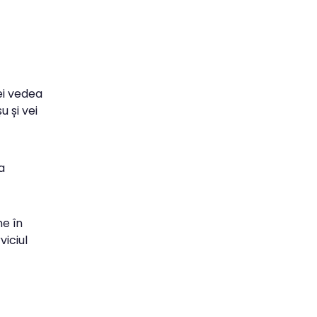
ei vedea
u și vei
a
ne în
viciul