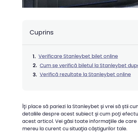
Cuprins
Verificare Stanleybet bilet online
Cum se verifică biletul la Stanleybet du
Verifică rezultate la Stanleybet online
Îți place să pariezi la Stanleybet și vrei să știi c
detaliile despre acest subiect și cum poți efectua
acest articol. Vei găsi toate informațiile de care a
mereu la curent cu situația câștigurilor tale.