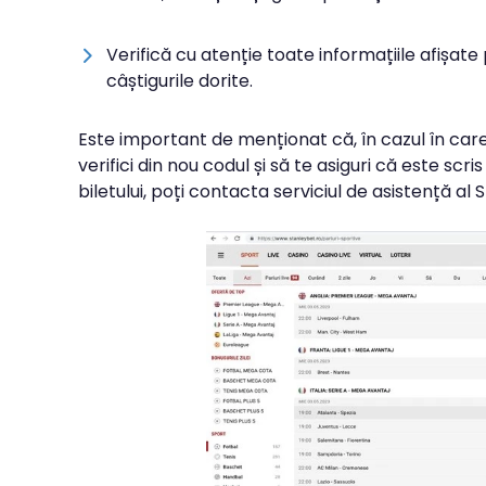
Verifică cu atenție toate informațiile afișate 
câștigurile dorite.
Este important de menționat că, în cazul în care 
verifici din nou codul și să te asiguri că este sc
biletului, poți contacta serviciul de asistență al