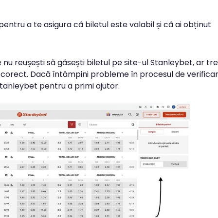
pentru a te asigura că biletul este valabil și că ai obținut
nu reușești să găsești biletul pe site-ul Stanleybet, ar tre
ris corect. Dacă întâmpini probleme în procesul de verifica
 Stanleybet pentru a primi ajutor.