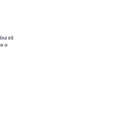
bui să
re a