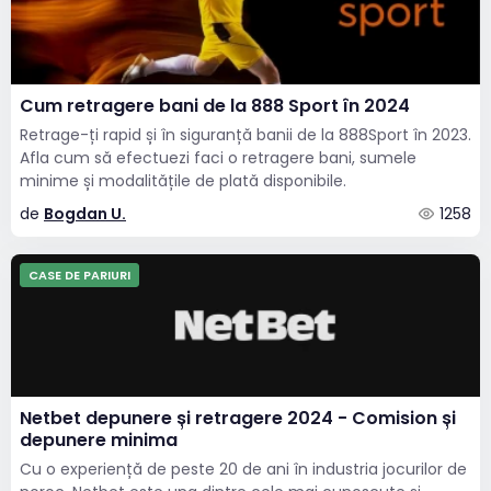
Cum retragere bani de la 888 Sport în 2024
Retrage-ți rapid și în siguranță banii de la 888Sport în 2023.
Afla cum să efectuezi faci o retragere bani, sumele
minime și modalitățile de plată disponibile.
de
Bogdan U.
1258
CASE DE PARIURI
Netbet depunere și retragere 2024 - Comision și
depunere minima
Cu o experiență de peste 20 de ani în industria jocurilor de