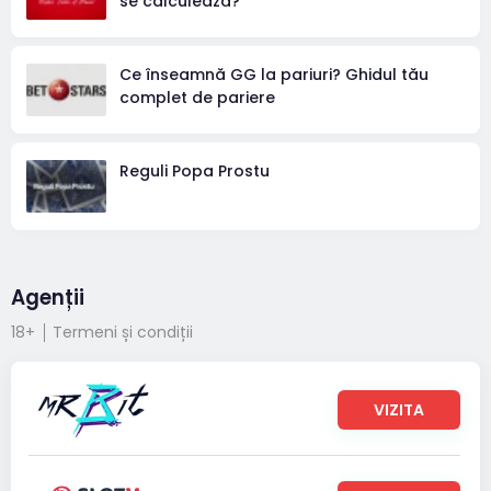
se calculează?
Ce înseamnă GG la pariuri? Ghidul tău
complet de pariere
Reguli Popa Prostu
Agenții
18+
Termeni și condiții
VIZITA