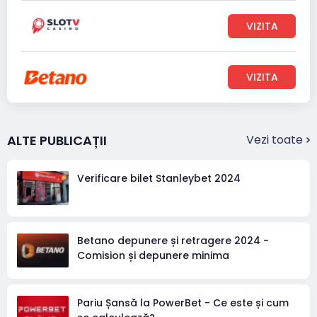
VIZITA
VIZITA
ALTE PUBLICAȚII
Vezi toate
Verificare bilet Stanleybet 2024
Betano depunere și retragere 2024 -
Comision și depunere minima
Pariu Șansă la PowerBet - Ce este și cum