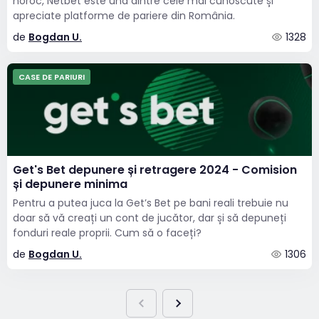
noroc, Netbet este una dintre cele mai cunoscute și
apreciate platforme de pariere din România.
de
Bogdan U.
1328
CASE DE PARIURI
Get's Bet depunere și retragere 2024 - Comision
și depunere minima
Pentru a putea juca la Get’s Bet pe bani reali trebuie nu
doar să vă creați un cont de jucător, dar și să depuneți
fonduri reale proprii. Cum să o faceți?
de
Bogdan U.
1306