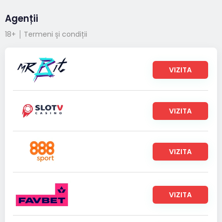
Agenții
18+
Termeni și condiții
VIZITA
VIZITA
VIZITA
VIZITA