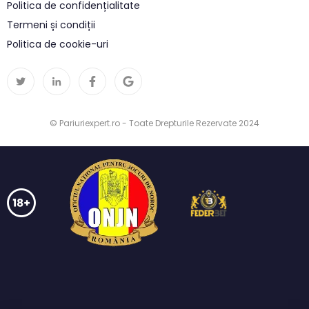
Politica de confidențialitate
Termeni și condiții
Politica de cookie-uri
© Pariuriexpert.ro - Toate Drepturile Rezervate 2024