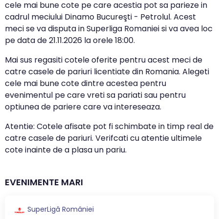
cele mai bune cote pe care acestia pot sa parieze in
cadrul meciului Dinamo Bucureşti - Petrolul. Acest
meci se va disputa in Superliga Romaniei si va avea loc
pe data de
21.11.2026
la orele
18:00
.
Mai sus regasiti cotele oferite pentru acest meci de
catre casele de pariuri licentiate din Romania. Alegeti
cele mai bune cote dintre acestea pentru
evenimentul pe care vreti sa pariati sau pentru
optiunea de pariere care va intereseaza.
Atentie: Cotele afisate pot fi schimbate in timp real de
catre casele de pariuri. Verifcati cu atentie ultimele
cote inainte de a plasa un pariu.
EVENIMENTE MARI
SuperLigă României