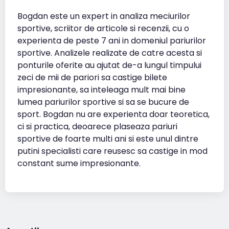
Bogdan este un expert in analiza meciurilor
sportive, scriitor de articole si recenzii, cu o
experienta de peste 7 ani in domeniul pariurilor
sportive. Analizele realizate de catre acesta si
ponturile oferite au ajutat de-a lungul timpului
zeci de mii de pariori sa castige bilete
impresionante, sa inteleaga mult mai bine
lumea pariurilor sportive si sa se bucure de
sport. Bogdan nu are experienta doar teoretica,
ci si practica, deoarece plaseaza pariuri
sportive de foarte multi ani si este unul dintre
putini specialisti care reusesc sa castige in mod
constant sume impresionante.