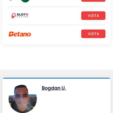
VIZITA
VIZITA
Bogdan U.