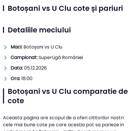
Botoșani vs U Clu cote și pariuri
Detaliile meciului
Maci:
Botoșani vs U Clu
Campionat:
SuperLigă României
Data:
05.12.2026
Ora:
18:00
Botoșani vs U Clu comparatie de
cote
Aceasta pagina are scopul de a oferi cititorilor nostri
cele mai bune cote pe care acestia pot sa parieze in