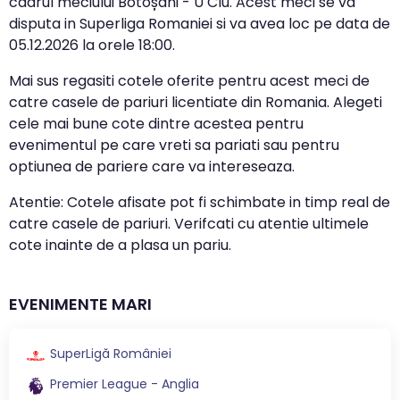
cadrul meciului Botoșani - U Clu. Acest meci se va
disputa in Superliga Romaniei si va avea loc pe data de
05.12.2026
la orele
18:00
.
Mai sus regasiti cotele oferite pentru acest meci de
catre casele de pariuri licentiate din Romania. Alegeti
cele mai bune cote dintre acestea pentru
evenimentul pe care vreti sa pariati sau pentru
optiunea de pariere care va intereseaza.
Atentie: Cotele afisate pot fi schimbate in timp real de
catre casele de pariuri. Verifcati cu atentie ultimele
cote inainte de a plasa un pariu.
EVENIMENTE MARI
SuperLigă României
Premier League - Anglia