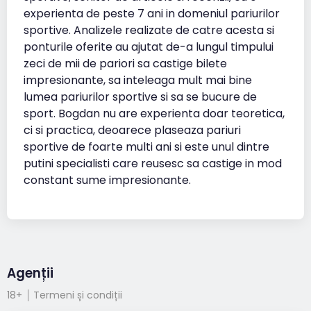
experienta de peste 7 ani in domeniul pariurilor
sportive. Analizele realizate de catre acesta si
ponturile oferite au ajutat de-a lungul timpului
zeci de mii de pariori sa castige bilete
impresionante, sa inteleaga mult mai bine
lumea pariurilor sportive si sa se bucure de
sport. Bogdan nu are experienta doar teoretica,
ci si practica, deoarece plaseaza pariuri
sportive de foarte multi ani si este unul dintre
putini specialisti care reusesc sa castige in mod
constant sume impresionante.
Agenții
18+
Termeni și condiții