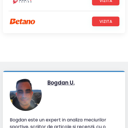
VIZITA
VIZITA
Bogdan U.
Bogdan este un expert in analiza meciurilor
sportive, scriitor de articole si recenzii, cu o