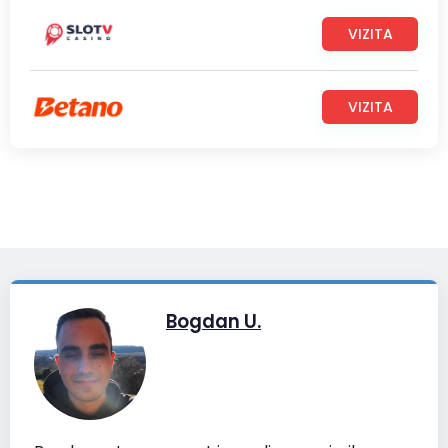
VIZITA
VIZITA
Bogdan U.