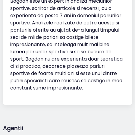
Bogdan este un expert in analiza meciurilor
sportive, scriitor de articole si recenzii, cu o
experienta de peste 7 ani in domeniul pariurilor
sportive. Analizele realizate de catre acesta si
ponturile oferite au ajutat de-a lungul timpului
zeci de mii de pariori sa castige bilete
impresionante, sa inteleaga mult mai bine
lumea pariurilor sportive si sa se bucure de
sport. Bogdan nu are experienta doar teoretica,
ci si practica, deoarece plaseaza pariuri
sportive de foarte multi ani si este unul dintre
putini specialisti care reusesc sa castige in mod
constant sume impresionante.
Agenții