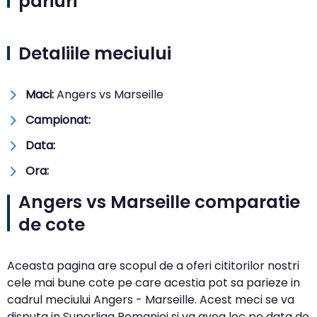
pariuri
Detaliile meciului
Maci:
Angers vs Marseille
Campionat:
Data:
Ora:
Angers vs Marseille comparatie
de cote
Aceasta pagina are scopul de a oferi cititorilor nostri
cele mai bune cote pe care acestia pot sa parieze in
cadrul meciului Angers - Marseille. Acest meci se va
disputa in Superliga Romaniei si va avea loc pe data de