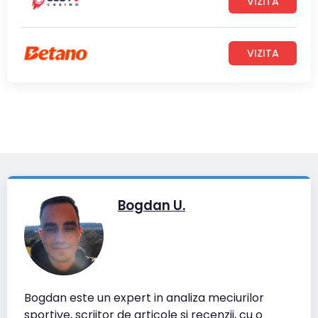
VIZITA
VIZITA
Bogdan U.
Bogdan este un expert in analiza meciurilor
sportive, scriitor de articole si recenzii, cu o