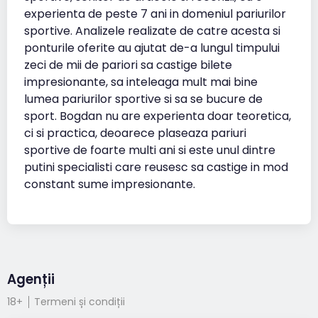
experienta de peste 7 ani in domeniul pariurilor
sportive. Analizele realizate de catre acesta si
ponturile oferite au ajutat de-a lungul timpului
zeci de mii de pariori sa castige bilete
impresionante, sa inteleaga mult mai bine
lumea pariurilor sportive si sa se bucure de
sport. Bogdan nu are experienta doar teoretica,
ci si practica, deoarece plaseaza pariuri
sportive de foarte multi ani si este unul dintre
putini specialisti care reusesc sa castige in mod
constant sume impresionante.
Agenții
18+
Termeni și condiții