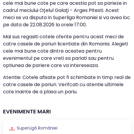
cele mai bune cote pe care acestia pot sa parieze in
cadrul meciului Oțelul Galați - Arges Pitesti. Acest
meci se va disputa in Superliga Romaniei si va avea loc
pe data de
22.08.2026
la orele
17:00
.
Mai sus regasiti cotele oferite pentru acest meci de
catre casele de pariuri licentiate din Romania. Alegeti
cele mai bune cote dintre acestea pentru
evenimentul pe care vreti sa pariati sau pentru
optiunea de pariere care va intereseaza.
Atentie: Cotele afisate pot fi schimbate in timp real de
catre casele de pariuri. Verifcati cu atentie ultimele
cote inainte de a plasa un pariu.
EVENIMENTE MARI
SuperLigă României