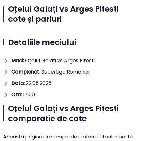
Oțelul Galați vs Arges Pitesti
cote și pariuri
Detaliile meciului
Maci:
Oțelul Galați vs Arges Pitesti
Campionat:
SuperLigă României
Data:
22.08.2026
Ora:
17:00
Oțelul Galați vs Arges Pitesti
comparatie de cote
Aceasta pagina are scopul de a oferi cititorilor nostri