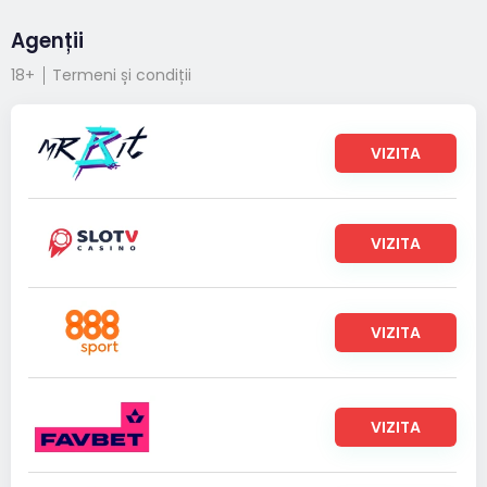
Agenții
18+
Termeni și condiții
VIZITA
VIZITA
VIZITA
VIZITA