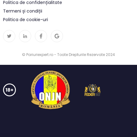
Politica de confidențialitate
Termeni și condiții
Politica de cookie-uri
© Pariuriexpert.ro - Toate Drepturile Rezervate 2024