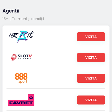
Agenții
18+
Termeni și condiții
VIZITA
VIZITA
VIZITA
VIZITA