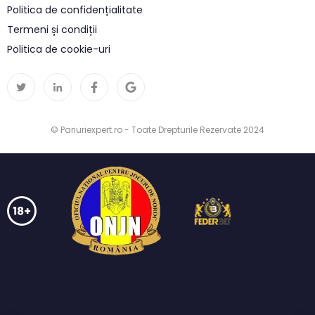
Politica de confidențialitate
Termeni și condiții
Politica de cookie-uri
© Pariuriexpert.ro - Toate Drepturile Rezervate 2024