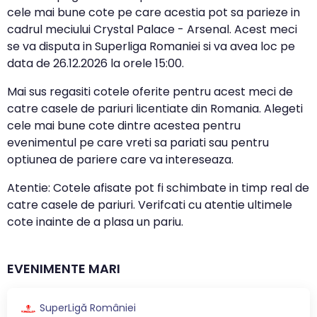
cele mai bune cote pe care acestia pot sa parieze in
cadrul meciului Crystal Palace - Arsenal. Acest meci
se va disputa in Superliga Romaniei si va avea loc pe
data de
26.12.2026
la orele
15:00
.
Mai sus regasiti cotele oferite pentru acest meci de
catre casele de pariuri licentiate din Romania. Alegeti
cele mai bune cote dintre acestea pentru
evenimentul pe care vreti sa pariati sau pentru
optiunea de pariere care va intereseaza.
Atentie: Cotele afisate pot fi schimbate in timp real de
catre casele de pariuri. Verifcati cu atentie ultimele
cote inainte de a plasa un pariu.
EVENIMENTE MARI
SuperLigă României