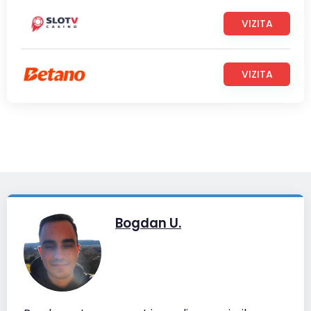
VIZITA
VIZITA
Bogdan U.