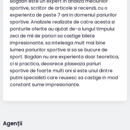
Bogdan este un expert in analiza meciurilor
sportive, scriitor de articole si recenzii, cu o
experienta de peste 7 ani in domeniul pariurilor
sportive. Analizele realizate de catre acesta si
ponturile oferite au ajutat de-a lungul timpului
zeci de mii de pariori sa castige bilete
impresionante, sa inteleaga mult mai bine
lumea pariurilor sportive si sa se bucure de
sport. Bogdan nu are experienta doar teoretica,
ci si practica, deoarece plaseaza pariuri
sportive de foarte multi ani si este unul dintre
putini specialisti care reusesc sa castige in mod
constant sume impresionante.
Agenții