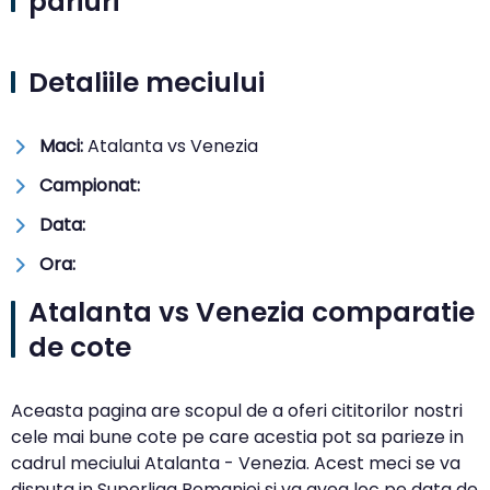
pariuri
Detaliile meciului
Maci:
Atalanta vs Venezia
Campionat:
Data:
Ora:
Atalanta vs Venezia comparatie
de cote
Aceasta pagina are scopul de a oferi cititorilor nostri
cele mai bune cote pe care acestia pot sa parieze in
cadrul meciului Atalanta - Venezia. Acest meci se va
disputa in Superliga Romaniei si va avea loc pe data de