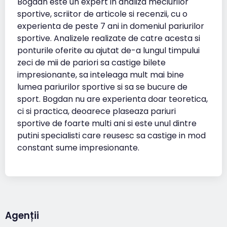
Bogdan este un expert in analiza meciurilor
sportive, scriitor de articole si recenzii, cu o
experienta de peste 7 ani in domeniul pariurilor
sportive. Analizele realizate de catre acesta si
ponturile oferite au ajutat de-a lungul timpului
zeci de mii de pariori sa castige bilete
impresionante, sa inteleaga mult mai bine
lumea pariurilor sportive si sa se bucure de
sport. Bogdan nu are experienta doar teoretica,
ci si practica, deoarece plaseaza pariuri
sportive de foarte multi ani si este unul dintre
putini specialisti care reusesc sa castige in mod
constant sume impresionante.
Agenții