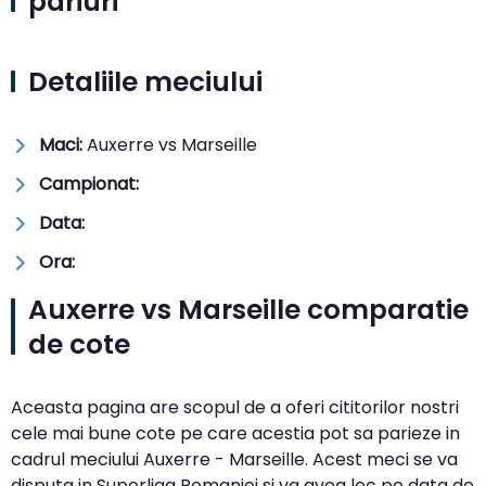
pariuri
Detaliile meciului
Maci:
Auxerre vs Marseille
Campionat:
Data:
Ora:
Auxerre vs Marseille comparatie
de cote
Aceasta pagina are scopul de a oferi cititorilor nostri
cele mai bune cote pe care acestia pot sa parieze in
cadrul meciului Auxerre - Marseille. Acest meci se va
disputa in Superliga Romaniei si va avea loc pe data de