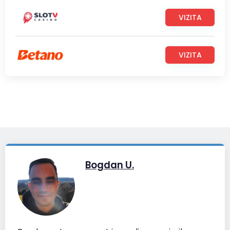
VIZITA
VIZITA
Bogdan U.