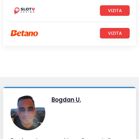
VIZITA
VIZITA
Bogdan U.