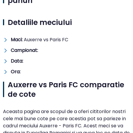
pariuri
Detaliile meciului
Maci:
Auxerre vs Paris FC
Campionat:
Data:
Ora:
Auxerre vs Paris FC comparatie
de cote
Aceasta pagina are scopul de a oferi cititorilor nostri
cele mai bune cote pe care acestia pot sa parieze in
cadrul meciului Auxerre - Paris FC. Acest meci se va
disputa in Superliga Romaniei si va avea loc pe data de