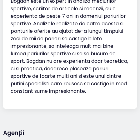
Bogdan este un expert in analiza meciurilor
sportive, scriitor de articole si recenzii, cu o
experienta de peste 7 ani in domeniul pariurilor
sportive. Analizele realizate de catre acesta si
ponturile oferite au ajutat de-a lungul timpului
zeci de mii de pariori sa castige bilete
impresionante, sa inteleaga mult mai bine
lumea pariurilor sportive si sa se bucure de
sport. Bogdan nu are experienta doar teoretica,
ci si practica, deoarece plaseaza pariuri
sportive de foarte multi ani si este unul dintre
putini specialisti care reusesc sa castige in mod
constant sume impresionante.
Agenții