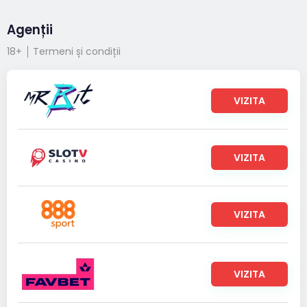
Agenții
18+
Termeni și condiții
VIZITA
VIZITA
VIZITA
VIZITA