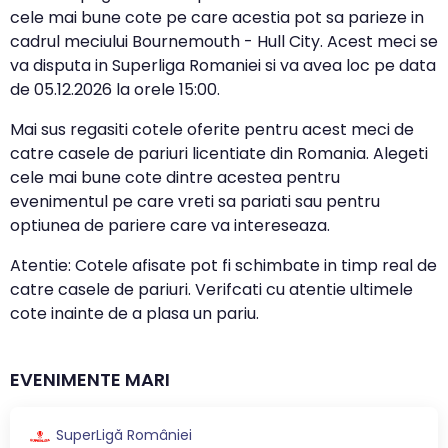
cele mai bune cote pe care acestia pot sa parieze in
cadrul meciului Bournemouth - Hull City. Acest meci se
va disputa in Superliga Romaniei si va avea loc pe data
de
05.12.2026
la orele
15:00
.
Mai sus regasiti cotele oferite pentru acest meci de
catre casele de pariuri licentiate din Romania. Alegeti
cele mai bune cote dintre acestea pentru
evenimentul pe care vreti sa pariati sau pentru
optiunea de pariere care va intereseaza.
Atentie: Cotele afisate pot fi schimbate in timp real de
catre casele de pariuri. Verifcati cu atentie ultimele
cote inainte de a plasa un pariu.
EVENIMENTE MARI
SuperLigă României