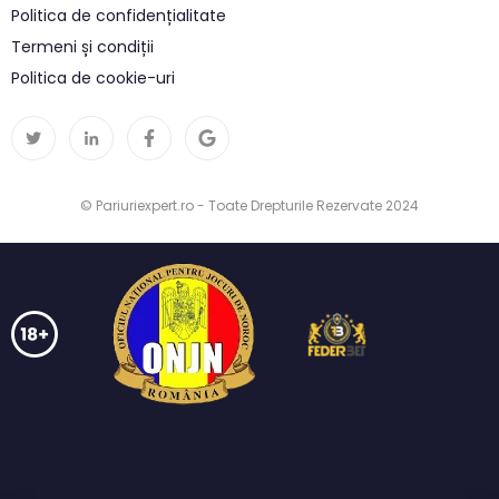
Politica de confidențialitate
Termeni și condiții
Politica de cookie-uri
© Pariuriexpert.ro - Toate Drepturile Rezervate 2024