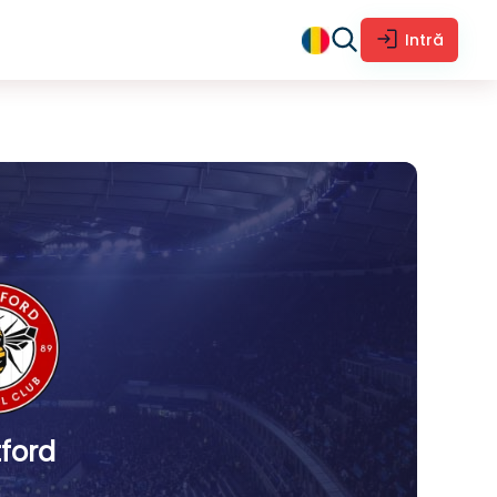
Intră
ford