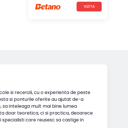
VIZITA
icole si recenzii, cu o experienta de peste
esta si ponturile oferite au ajutat de-a
te, sa inteleaga mult mai bine lumea
ta doar teoretica, ci si practica, deoarece
i specialisti care reusesc sa castige in