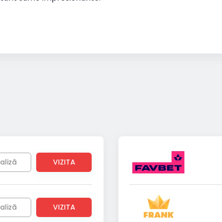
aliză
VIZITA
aliză
VIZITA