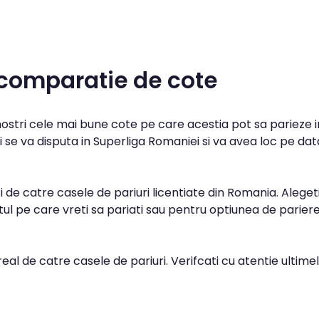
 comparatie de cote
 nostri cele mai bune cote pe care acestia pot sa parieze i
 se va disputa in Superliga Romaniei si va avea loc pe dat
 de catre casele de pariuri licentiate din Romania. Aleget
l pe care vreti sa pariati sau pentru optiunea de parier
real de catre casele de pariuri. Verifcati cu atentie ultime