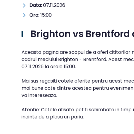
Data:
07.11.2026
Ora:
15:00
Brighton vs Brentford
Aceasta pagina are scopul de a oferi cititorilor
cadrul meciului Brighton - Brentford. Acest meci
07.11.2026
la orele
15:00
.
Mai sus regasiti cotele oferite pentru acest meci
mai bune cote dintre acestea pentru evenimentu
va intereseaza.
Atentie: Cotele afisate pot fi schimbate in timp 
inainte de a plasa un pariu.