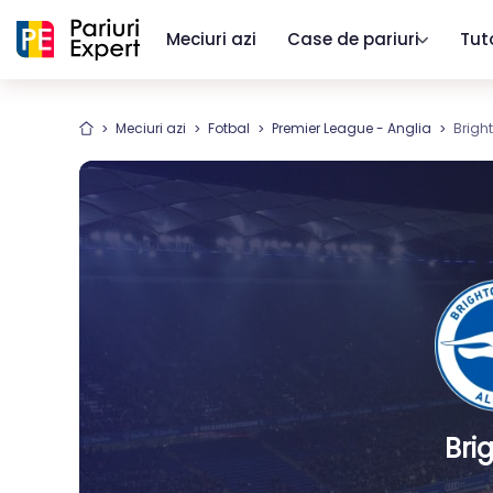
Meciuri azi
Case de pariuri
Tut
Meciuri azi
Fotbal
Premier League - Anglia
Bright
Bri