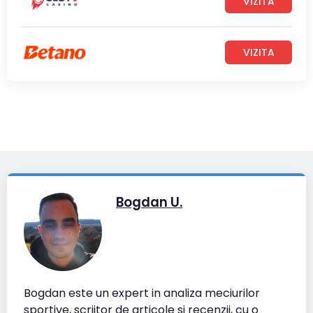
VIZITA
VIZITA
Bogdan U.
Bogdan este un expert in analiza meciurilor
sportive, scriitor de articole si recenzii, cu o