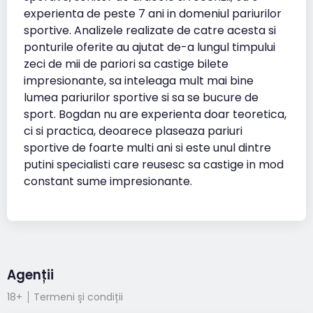
experienta de peste 7 ani in domeniul pariurilor
sportive. Analizele realizate de catre acesta si
ponturile oferite au ajutat de-a lungul timpului
zeci de mii de pariori sa castige bilete
impresionante, sa inteleaga mult mai bine
lumea pariurilor sportive si sa se bucure de
sport. Bogdan nu are experienta doar teoretica,
ci si practica, deoarece plaseaza pariuri
sportive de foarte multi ani si este unul dintre
putini specialisti care reusesc sa castige in mod
constant sume impresionante.
Agenții
18+
Termeni și condiții