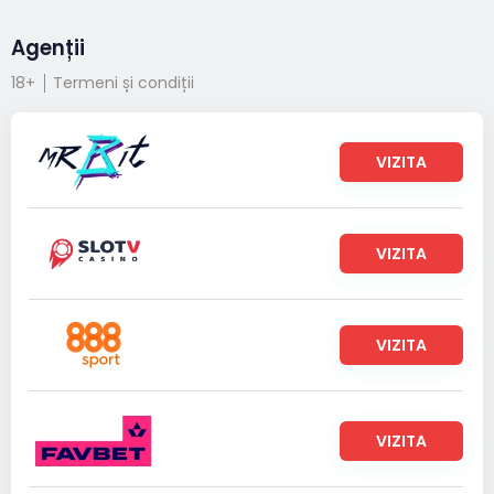
Agenții
18+
Termeni și condiții
VIZITA
VIZITA
VIZITA
VIZITA