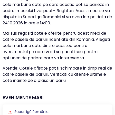
cele mai bune cote pe care acestia pot sa parieze in
cadrul meciului Liverpool - Brighton. Acest meci se va
disputa in Superliga Romaniei si va avea loc pe data de
24.10.2026
la orele
14:00
.
Mai sus regasiti cotele oferite pentru acest meci de
catre casele de pariuri licentiate din Romania. Alegeti
cele mai bune cote dintre acestea pentru
evenimentul pe care vreti sa pariati sau pentru
optiunea de pariere care va intereseaza.
Atentie: Cotele afisate pot fi schimbate in timp real de
catre casele de pariuri. Verifcati cu atentie ultimele
cote inainte de a plasa un pariu.
EVENIMENTE MARI
SuperLigă României