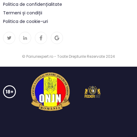
Politica de confidențialitate
Termeni și condiții
Politica de cookie-uri
© Pariuriexpert.ro - Toate Drepturile Rezervate 2024