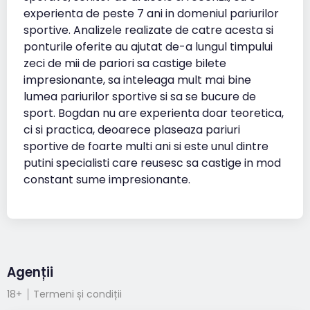
experienta de peste 7 ani in domeniul pariurilor
sportive. Analizele realizate de catre acesta si
ponturile oferite au ajutat de-a lungul timpului
zeci de mii de pariori sa castige bilete
impresionante, sa inteleaga mult mai bine
lumea pariurilor sportive si sa se bucure de
sport. Bogdan nu are experienta doar teoretica,
ci si practica, deoarece plaseaza pariuri
sportive de foarte multi ani si este unul dintre
putini specialisti care reusesc sa castige in mod
constant sume impresionante.
Agenții
18+
Termeni și condiții