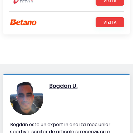
VIZITA
VIZITA
Bogdan U.
Bogdan este un expert in analiza meciurilor
sportive, scriitor de articole si recenzii, cu o