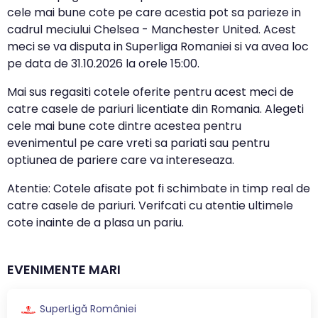
cele mai bune cote pe care acestia pot sa parieze in
cadrul meciului Chelsea - Manchester United. Acest
meci se va disputa in Superliga Romaniei si va avea loc
pe data de
31.10.2026
la orele
15:00
.
Mai sus regasiti cotele oferite pentru acest meci de
catre casele de pariuri licentiate din Romania. Alegeti
cele mai bune cote dintre acestea pentru
evenimentul pe care vreti sa pariati sau pentru
optiunea de pariere care va intereseaza.
Atentie: Cotele afisate pot fi schimbate in timp real de
catre casele de pariuri. Verifcati cu atentie ultimele
cote inainte de a plasa un pariu.
EVENIMENTE MARI
SuperLigă României