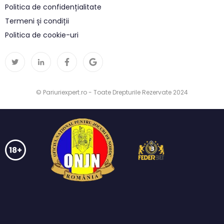
Politica de confidențialitate
Termeni și condiții
Politica de cookie-uri
© Pariuriexpert.ro - Toate Drepturile Rezervate 2024