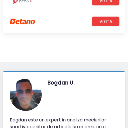
VIZITA
VIZITA
Bogdan U.
Bogdan este un expert in analiza meciurilor
sportive, scriitor de articole si recenzii, cu o