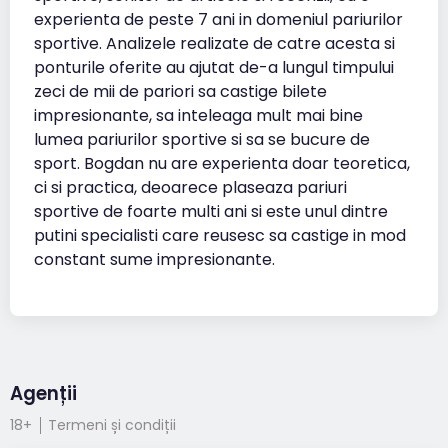
experienta de peste 7 ani in domeniul pariurilor
sportive. Analizele realizate de catre acesta si
ponturile oferite au ajutat de-a lungul timpului
zeci de mii de pariori sa castige bilete
impresionante, sa inteleaga mult mai bine
lumea pariurilor sportive si sa se bucure de
sport. Bogdan nu are experienta doar teoretica,
ci si practica, deoarece plaseaza pariuri
sportive de foarte multi ani si este unul dintre
putini specialisti care reusesc sa castige in mod
constant sume impresionante.
Agenții
18+
Termeni și condiții