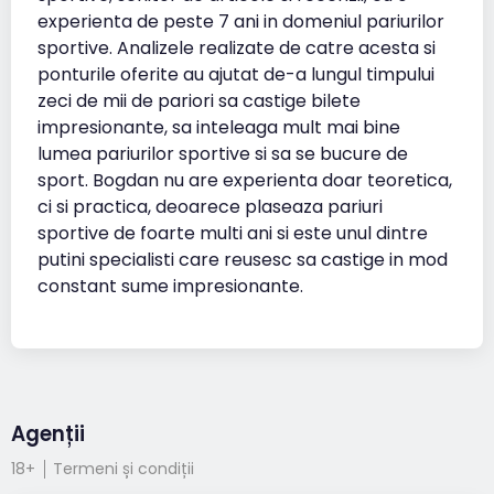
experienta de peste 7 ani in domeniul pariurilor
sportive. Analizele realizate de catre acesta si
ponturile oferite au ajutat de-a lungul timpului
zeci de mii de pariori sa castige bilete
impresionante, sa inteleaga mult mai bine
lumea pariurilor sportive si sa se bucure de
sport. Bogdan nu are experienta doar teoretica,
ci si practica, deoarece plaseaza pariuri
sportive de foarte multi ani si este unul dintre
putini specialisti care reusesc sa castige in mod
constant sume impresionante.
Agenții
18+
Termeni și condiții