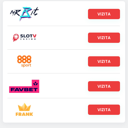
VIZITA
VIZITA
VIZITA
VIZITA
VIZITA