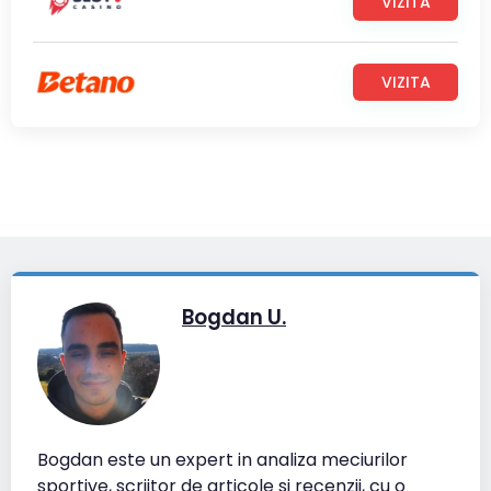
VIZITA
VIZITA
Bogdan U.
Bogdan este un expert in analiza meciurilor
sportive, scriitor de articole si recenzii, cu o