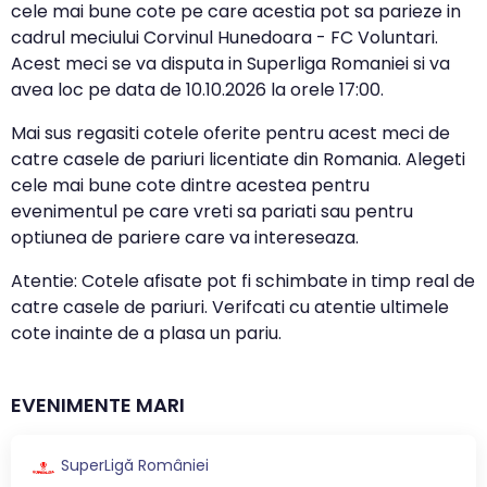
cele mai bune cote pe care acestia pot sa parieze in
cadrul meciului Corvinul Hunedoara - FC Voluntari.
Acest meci se va disputa in Superliga Romaniei si va
avea loc pe data de
10.10.2026
la orele
17:00
.
Mai sus regasiti cotele oferite pentru acest meci de
catre casele de pariuri licentiate din Romania. Alegeti
cele mai bune cote dintre acestea pentru
evenimentul pe care vreti sa pariati sau pentru
optiunea de pariere care va intereseaza.
Atentie: Cotele afisate pot fi schimbate in timp real de
catre casele de pariuri. Verifcati cu atentie ultimele
cote inainte de a plasa un pariu.
EVENIMENTE MARI
SuperLigă României