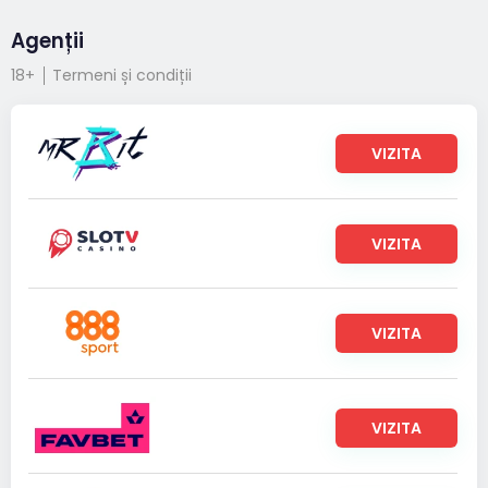
Agenții
18+
Termeni și condiții
VIZITA
VIZITA
VIZITA
VIZITA