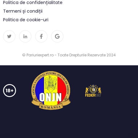
Politica de confidențialitate
Termeni și condiții
Politica de cookie-uri
© Pariuriexpert.ro - Toate Drepturile Rezervate 2024