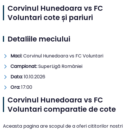
Corvinul Hunedoara vs FC
Voluntari cote și pariuri
Detaliile meciului
Maci:
Corvinul Hunedoara vs FC Voluntari
Campionat:
SuperLigă României
Data:
10.10.2026
Ora:
17:00
Corvinul Hunedoara vs FC
Voluntari comparatie de cote
Aceasta pagina are scopul de a oferi cititorilor nostri