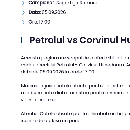
Campionat:
SuperLigă României
Data:
05.09.2026
Ora:
17:00
Petrolul vs Corvinul
Aceasta pagina are scopul de a oferi cititorilor
cadrul meciului Petrolul - Corvinul Hunedoara. A
data de
05.09.2026
la orele
17:00
.
Mai sus regasiti cotele oferite pentru acest meci
mai bune cote dintre acestea pentru evenimentu
va intereseaza.
Atentie: Cotele afisate pot fi schimbate in timp 
inainte de a plasa un pariu.