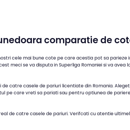
 Hunedoara comparatie de co
 nostri cele mai bune cote pe care acestia pot sa parieze i
cest meci se va disputa in Superliga Romaniei si va avea l
 de catre casele de pariuri licentiate din Romania. Aleget
l pe care vreti sa pariati sau pentru optiunea de parier
real de catre casele de pariuri. Verifcati cu atentie ultime