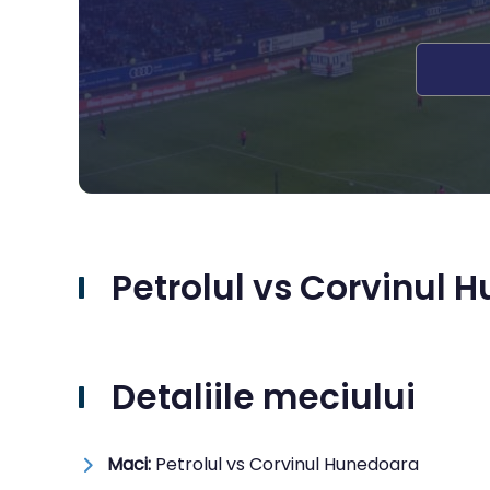
Petrolul vs Corvinul H
Detaliile meciului
Maci:
Petrolul vs Corvinul Hunedoara