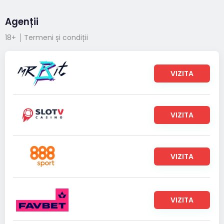
Agenții
18+
Termeni și condiții
VIZITA
VIZITA
VIZITA
VIZITA