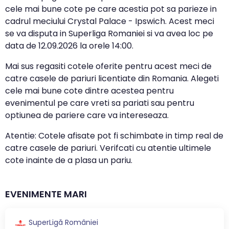
cele mai bune cote pe care acestia pot sa parieze in
cadrul meciului Crystal Palace - Ipswich. Acest meci
se va disputa in Superliga Romaniei si va avea loc pe
data de
12.09.2026
la orele
14:00
.
Mai sus regasiti cotele oferite pentru acest meci de
catre casele de pariuri licentiate din Romania. Alegeti
cele mai bune cote dintre acestea pentru
evenimentul pe care vreti sa pariati sau pentru
optiunea de pariere care va intereseaza.
Atentie: Cotele afisate pot fi schimbate in timp real de
catre casele de pariuri. Verifcati cu atentie ultimele
cote inainte de a plasa un pariu.
EVENIMENTE MARI
SuperLigă României