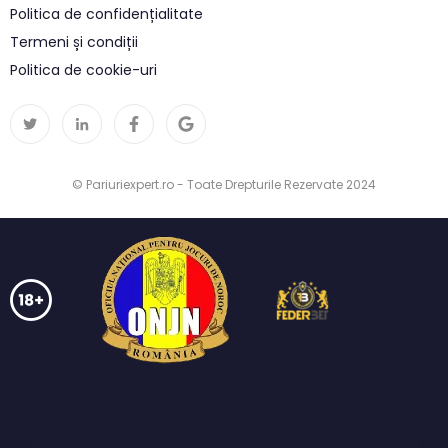
Politica de confidențialitate
Termeni și condiții
Politica de cookie-uri
© Pariuriexpert.ro - Toate Drepturile Rezervate 2024