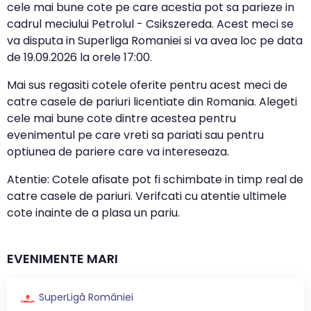
cele mai bune cote pe care acestia pot sa parieze in
cadrul meciului Petrolul - Csikszereda. Acest meci se
va disputa in Superliga Romaniei si va avea loc pe data
de
19.09.2026
la orele
17:00
.
Mai sus regasiti cotele oferite pentru acest meci de
catre casele de pariuri licentiate din Romania. Alegeti
cele mai bune cote dintre acestea pentru
evenimentul pe care vreti sa pariati sau pentru
optiunea de pariere care va intereseaza.
Atentie: Cotele afisate pot fi schimbate in timp real de
catre casele de pariuri. Verifcati cu atentie ultimele
cote inainte de a plasa un pariu.
EVENIMENTE MARI
SuperLigă României