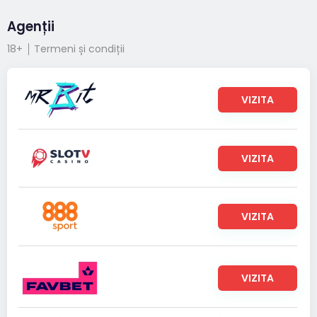
Agenții
18+
Termeni și condiții
VIZITA
VIZITA
VIZITA
VIZITA