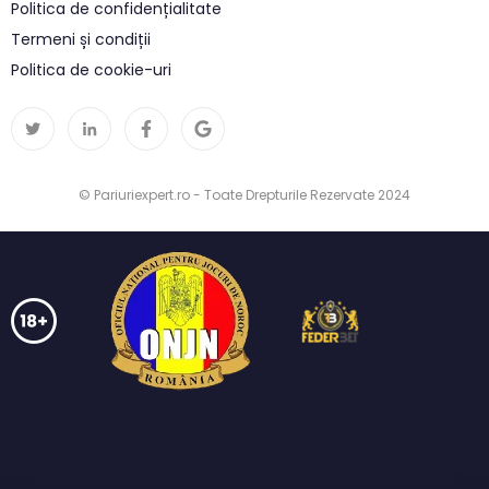
Politica de confidențialitate
Termeni și condiții
Politica de cookie-uri
© Pariuriexpert.ro - Toate Drepturile Rezervate 2024