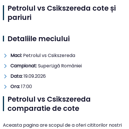
Petrolul vs Csikszereda cote și
pariuri
Detaliile meciului
Maci:
Petrolul vs Csikszereda
Campionat:
SuperLigă României
Data:
19.09.2026
Ora:
17:00
Petrolul vs Csikszereda
comparatie de cote
Aceasta pagina are scopul de a oferi cititorilor nostri