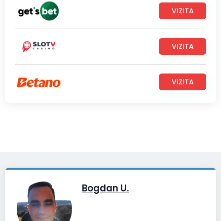
VIZITA
VIZITA
VIZITA
Bogdan U.