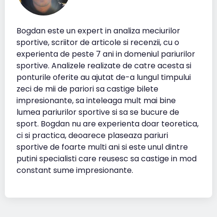
Bogdan este un expert in analiza meciurilor
sportive, scriitor de articole si recenzii, cu o
experienta de peste 7 ani in domeniul pariurilor
sportive. Analizele realizate de catre acesta si
ponturile oferite au ajutat de-a lungul timpului
zeci de mii de pariori sa castige bilete
impresionante, sa inteleaga mult mai bine
lumea pariurilor sportive si sa se bucure de
sport. Bogdan nu are experienta doar teoretica,
ci si practica, deoarece plaseaza pariuri
sportive de foarte multi ani si este unul dintre
putini specialisti care reusesc sa castige in mod
constant sume impresionante.