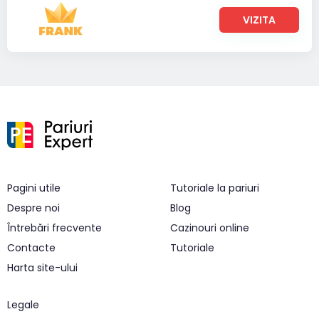
VIZITA
Pagini utile
Tutoriale la pariuri
Despre noi
Blog
Întrebări frecvente
Cazinouri online
Contacte
Tutoriale
Harta site-ului
Legale