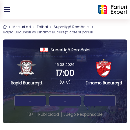
Meciuri azi
Fotbal
SuperLigă României
Rapid București vs Dinamo Bucureşti cote și pariuri
SuperLigă României
15.08.2026
17:00
(UTC)
Rapid București
Dinamo Bucureşti
-
-
-
18+
Publicidad
Juego Responsable