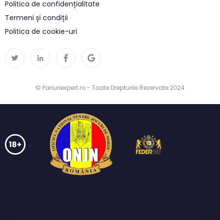
Politica de confidențialitate
Termeni și condiții
Politica de cookie-uri
© Pariuriexpert.ro - Toate Drepturile Rezervate 2024