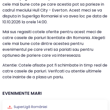
cele mai bune cote pe care acestia pot sa parieze in
cadrul meciului Hull City - Everton. Acest meci se va
disputa in Superliga Romaniei si va avea loc pe data de
10.10.2026
la orele
14:00
.
Mai sus regasiti cotele oferite pentru acest meci de
catre casele de pariuri licentiate din Romania. Alegeti
cele mai bune cote dintre acestea pentru
evenimentul pe care vreti sa pariati sau pentru
optiunea de pariere care va intereseaza.
Atentie: Cotele afisate pot fi schimbate in timp real de
catre casele de pariuri. Verifcati cu atentie ultimele
cote inainte de a plasa un pariu.
EVENIMENTE MARI
SuperLigă României