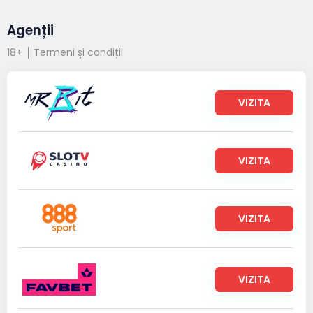
Agenții
18+
Termeni și condiții
VIZITA
VIZITA
VIZITA
VIZITA