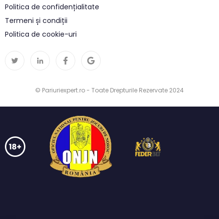
Politica de confidențialitate
Termeni și condiții
Politica de cookie-uri
© Pariuriexpert.ro - Toate Drepturile Rezervate 2024