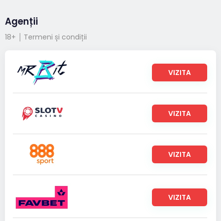
Agenții
18+
Termeni și condiții
VIZITA
VIZITA
VIZITA
VIZITA