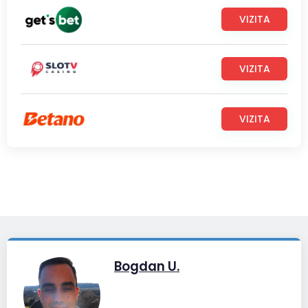
VIZITA
VIZITA
VIZITA
Bogdan U.