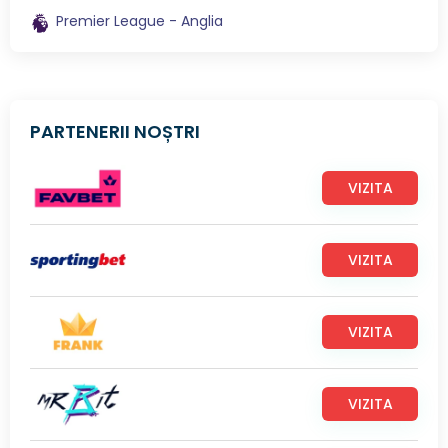
Premier League - Anglia
PARTENERII NOȘTRI
VIZITA
VIZITA
VIZITA
VIZITA