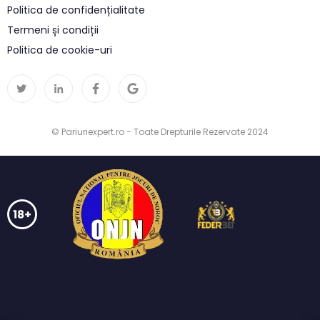
Politica de confidențialitate
Termeni și condiții
Politica de cookie-uri
© Pariuriexpert.ro - Toate Drepturile Rezervate 2024