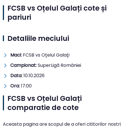
FCSB vs Oțelul Galați cote și
pariuri
Detaliile meciului
Maci:
FCSB vs Oțelul Galați
Campionat:
SuperLigă României
Data:
10.10.2026
Ora:
17:00
FCSB vs Oțelul Galați
comparatie de cote
Aceasta pagina are scopul de a oferi cititorilor nostri