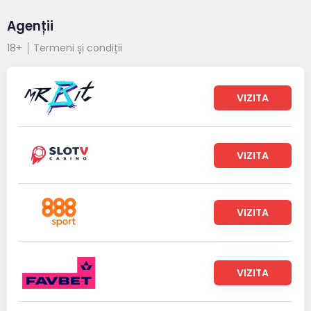
Agenții
18+
Termeni și condiții
VIZITA
VIZITA
VIZITA
VIZITA