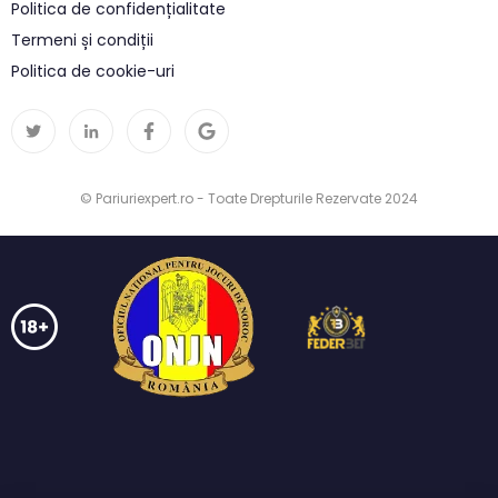
Politica de confidențialitate
Termeni și condiții
Politica de cookie-uri
© Pariuriexpert.ro - Toate Drepturile Rezervate 2024