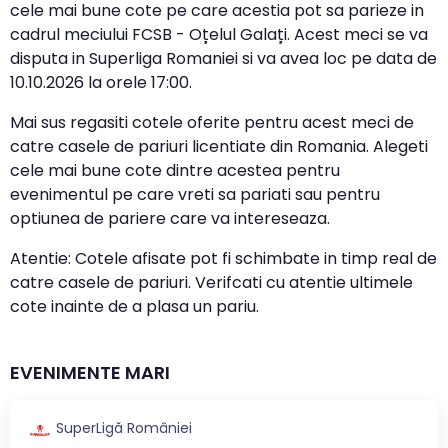
cele mai bune cote pe care acestia pot sa parieze in
cadrul meciului FCSB - Oțelul Galați. Acest meci se va
disputa in Superliga Romaniei si va avea loc pe data de
10.10.2026
la orele
17:00
.
Mai sus regasiti cotele oferite pentru acest meci de
catre casele de pariuri licentiate din Romania. Alegeti
cele mai bune cote dintre acestea pentru
evenimentul pe care vreti sa pariati sau pentru
optiunea de pariere care va intereseaza.
Atentie: Cotele afisate pot fi schimbate in timp real de
catre casele de pariuri. Verifcati cu atentie ultimele
cote inainte de a plasa un pariu.
EVENIMENTE MARI
SuperLigă României