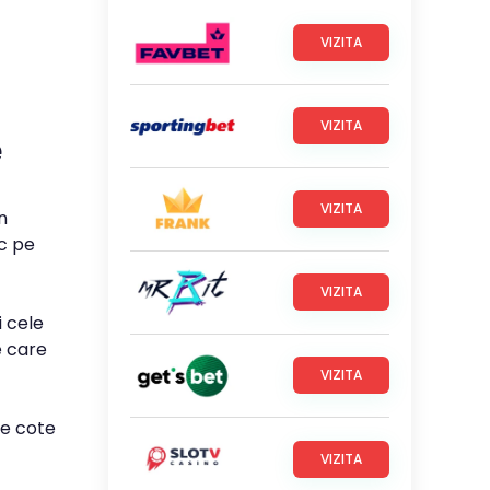
VIZITA
VIZITA
e
VIZITA
n
oc pe
VIZITA
i cele
e care
VIZITA
le cote
VIZITA