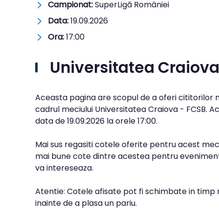
Campionat:
SuperLigă României
Data:
19.09.2026
Ora:
17:00
Universitatea Craiov
Aceasta pagina are scopul de a oferi cititorilor
cadrul meciului Universitatea Craiova - FCSB. Ac
data de
19.09.2026
la orele
17:00
.
Mai sus regasiti cotele oferite pentru acest meci
mai bune cote dintre acestea pentru evenimentu
va intereseaza.
Atentie: Cotele afisate pot fi schimbate in timp 
inainte de a plasa un pariu.