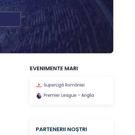
EVENIMENTE MARI
SuperLigă României
Premier League - Anglia
PARTENERII NOȘTRI