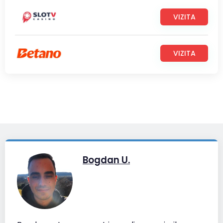
VIZITA
VIZITA
Bogdan U.