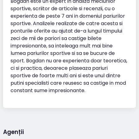
Bogdan este un expert in analiza meciurilor
sportive, scriitor de articole si recenzii, cu o
experienta de peste 7 ani in domeniul pariurilor
sportive. Analizele realizate de catre acesta si
ponturile oferite au ajutat de-a lungul timpului
zeci de mii de pariori sa castige bilete
impresionante, sa inteleaga mult mai bine
lumea pariurilor sportive si sa se bucure de
sport. Bogdan nu are experienta doar teoretica,
ci si practica, deoarece plaseaza pariuri
sportive de foarte multi ani si este unul dintre
putini specialisti care reusesc sa castige in mod
constant sume impresionante.
Agenții