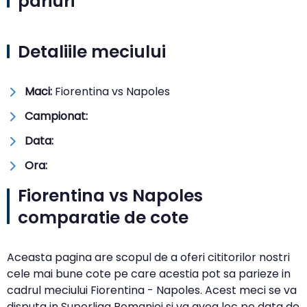
pariuri
Detaliile meciului
Maci:
Fiorentina vs Napoles
Campionat:
Data:
Ora:
Fiorentina vs Napoles
comparatie de cote
Aceasta pagina are scopul de a oferi cititorilor nostri
cele mai bune cote pe care acestia pot sa parieze in
cadrul meciului Fiorentina - Napoles. Acest meci se va
disputa in Superliga Romaniei si va avea loc pe data de