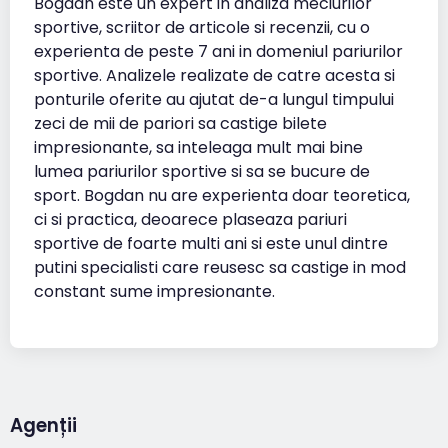
Bogdan este un expert in analiza meciurilor
sportive, scriitor de articole si recenzii, cu o
experienta de peste 7 ani in domeniul pariurilor
sportive. Analizele realizate de catre acesta si
ponturile oferite au ajutat de-a lungul timpului
zeci de mii de pariori sa castige bilete
impresionante, sa inteleaga mult mai bine
lumea pariurilor sportive si sa se bucure de
sport. Bogdan nu are experienta doar teoretica,
ci si practica, deoarece plaseaza pariuri
sportive de foarte multi ani si este unul dintre
putini specialisti care reusesc sa castige in mod
constant sume impresionante.
Agenții