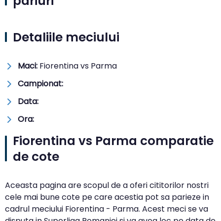
pariuri
Detaliile meciului
Maci:
Fiorentina vs Parma
Campionat:
Data:
Ora:
Fiorentina vs Parma comparatie
de cote
Aceasta pagina are scopul de a oferi cititorilor nostri
cele mai bune cote pe care acestia pot sa parieze in
cadrul meciului Fiorentina - Parma. Acest meci se va
disputa in Superliga Romaniei si va avea loc pe data de