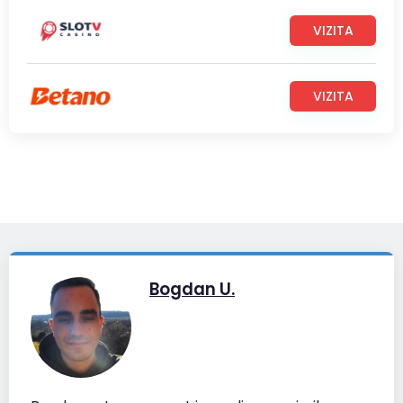
VIZITA
VIZITA
Bogdan U.