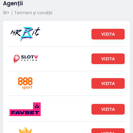
Agenții
18+
Termeni și condiții
VIZITA
VIZITA
VIZITA
VIZITA