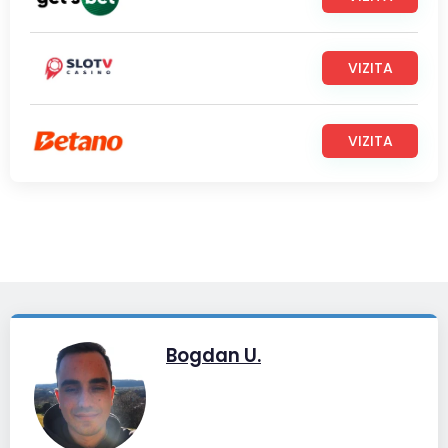
VIZITA
VIZITA
Bogdan U.