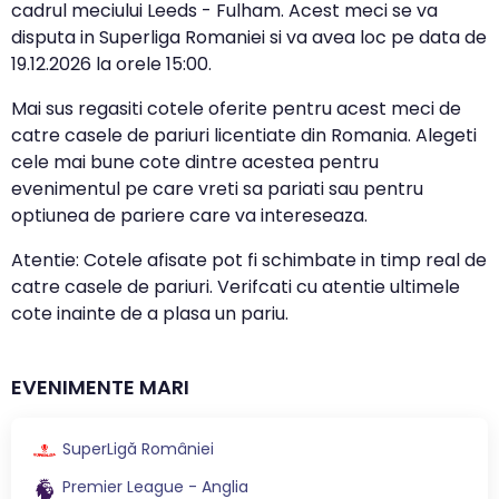
cadrul meciului Leeds - Fulham. Acest meci se va
disputa in Superliga Romaniei si va avea loc pe data de
19.12.2026
la orele
15:00
.
Mai sus regasiti cotele oferite pentru acest meci de
catre casele de pariuri licentiate din Romania. Alegeti
cele mai bune cote dintre acestea pentru
evenimentul pe care vreti sa pariati sau pentru
optiunea de pariere care va intereseaza.
Atentie: Cotele afisate pot fi schimbate in timp real de
catre casele de pariuri. Verifcati cu atentie ultimele
cote inainte de a plasa un pariu.
EVENIMENTE MARI
SuperLigă României
Premier League - Anglia