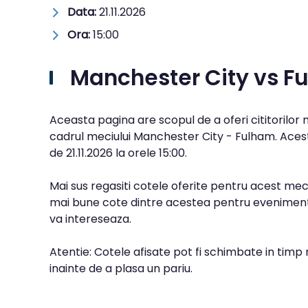
Data:
21.11.2026
Ora:
15:00
Manchester City vs F
Aceasta pagina are scopul de a oferi cititorilor
cadrul meciului Manchester City - Fulham. Acest
de
21.11.2026
la orele
15:00
.
Mai sus regasiti cotele oferite pentru acest meci
mai bune cote dintre acestea pentru evenimentu
va intereseaza.
Atentie: Cotele afisate pot fi schimbate in timp 
inainte de a plasa un pariu.