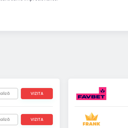
aliză
VIZITA
aliză
VIZITA