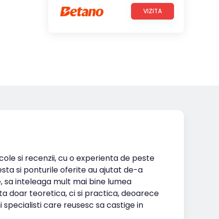
VIZITA
icole si recenzii, cu o experienta de peste
esta si ponturile oferite au ajutat de-a
te, sa inteleaga mult mai bine lumea
ta doar teoretica, ci si practica, deoarece
i specialisti care reusesc sa castige in