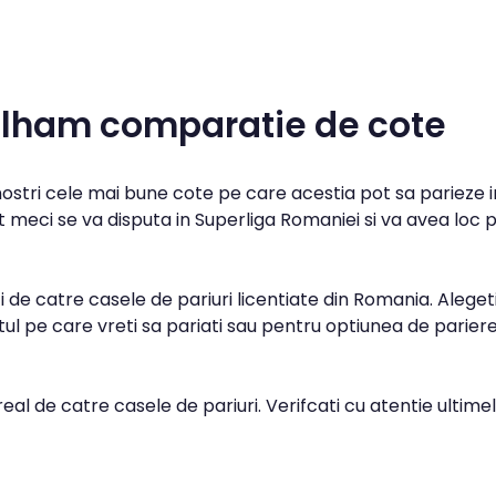
ulham comparatie de cote
 nostri cele mai bune cote pe care acestia pot sa parieze i
 meci se va disputa in Superliga Romaniei si va avea loc 
 de catre casele de pariuri licentiate din Romania. Aleget
l pe care vreti sa pariati sau pentru optiunea de parier
real de catre casele de pariuri. Verifcati cu atentie ultime