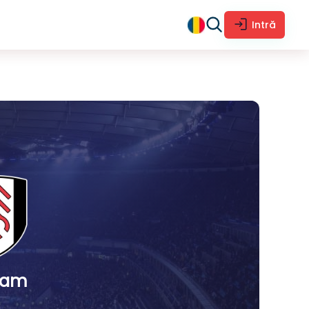
Intră
ham