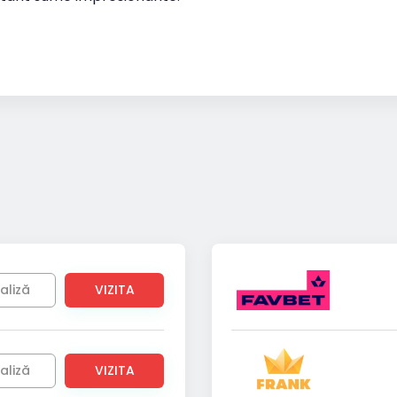
aliză
VIZITA
aliză
VIZITA