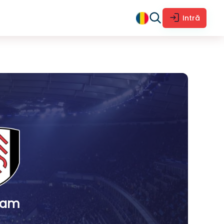
Intră
ham