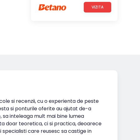
VIZITA
icole si recenzii, cu o experienta de peste
esta si ponturile oferite au ajutat de-a
te, sa inteleaga mult mai bine lumea
ta doar teoretica, ci si practica, deoarece
i specialisti care reusesc sa castige in