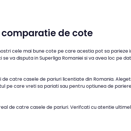
 comparatie de cote
 nostri cele mai bune cote pe care acestia pot sa parieze i
se va disputa in Superliga Romaniei si va avea loc pe da
 de catre casele de pariuri licentiate din Romania. Aleget
l pe care vreti sa pariati sau pentru optiunea de parier
real de catre casele de pariuri. Verifcati cu atentie ultime