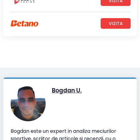
VIZITA
VIZITA
Bogdan U.
Bogdan este un expert in analiza meciurilor
sportive, scriitor de articole si recenzii, cu o