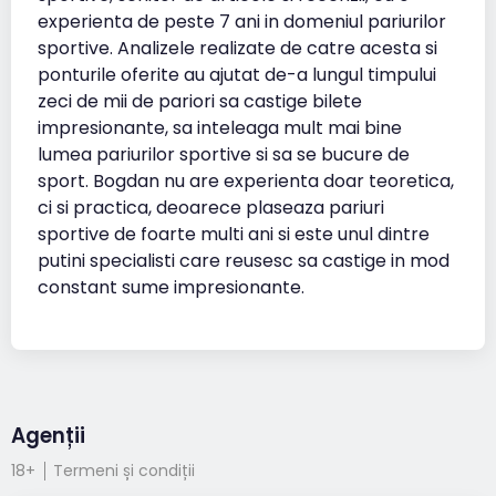
experienta de peste 7 ani in domeniul pariurilor
sportive. Analizele realizate de catre acesta si
ponturile oferite au ajutat de-a lungul timpului
zeci de mii de pariori sa castige bilete
impresionante, sa inteleaga mult mai bine
lumea pariurilor sportive si sa se bucure de
sport. Bogdan nu are experienta doar teoretica,
ci si practica, deoarece plaseaza pariuri
sportive de foarte multi ani si este unul dintre
putini specialisti care reusesc sa castige in mod
constant sume impresionante.
Agenții
18+
Termeni și condiții