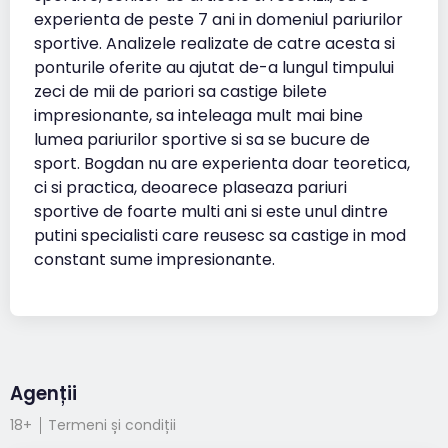
experienta de peste 7 ani in domeniul pariurilor
sportive. Analizele realizate de catre acesta si
ponturile oferite au ajutat de-a lungul timpului
zeci de mii de pariori sa castige bilete
impresionante, sa inteleaga mult mai bine
lumea pariurilor sportive si sa se bucure de
sport. Bogdan nu are experienta doar teoretica,
ci si practica, deoarece plaseaza pariuri
sportive de foarte multi ani si este unul dintre
putini specialisti care reusesc sa castige in mod
constant sume impresionante.
Agenții
18+
Termeni și condiții