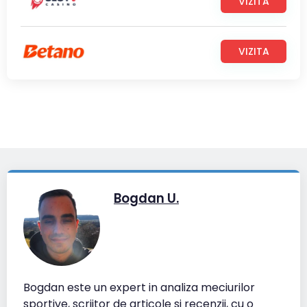
VIZITA
VIZITA
Bogdan U.
Bogdan este un expert in analiza meciurilor
sportive, scriitor de articole si recenzii, cu o