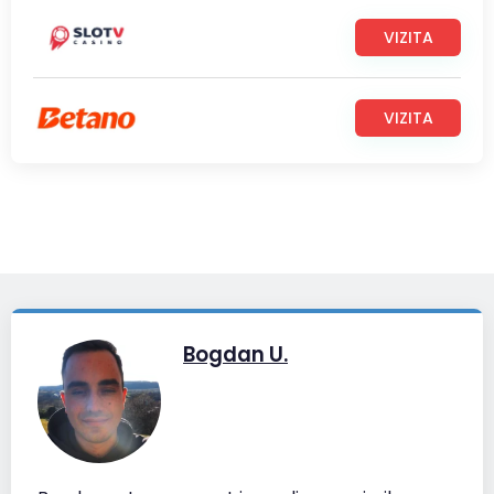
VIZITA
VIZITA
Bogdan U.