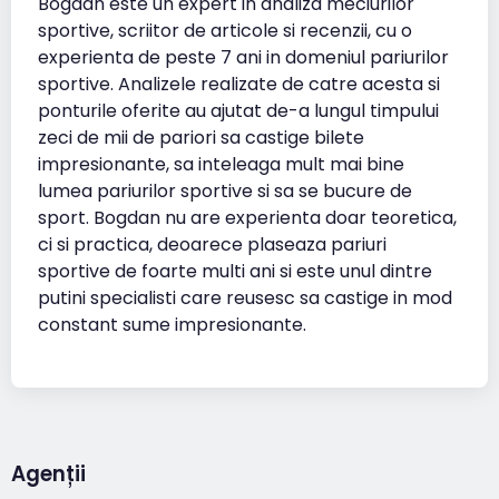
Bogdan este un expert in analiza meciurilor
sportive, scriitor de articole si recenzii, cu o
experienta de peste 7 ani in domeniul pariurilor
sportive. Analizele realizate de catre acesta si
ponturile oferite au ajutat de-a lungul timpului
zeci de mii de pariori sa castige bilete
impresionante, sa inteleaga mult mai bine
lumea pariurilor sportive si sa se bucure de
sport. Bogdan nu are experienta doar teoretica,
ci si practica, deoarece plaseaza pariuri
sportive de foarte multi ani si este unul dintre
putini specialisti care reusesc sa castige in mod
constant sume impresionante.
Agenții