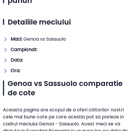
pariuri
Detaliile meciului
Maci:
Genoa vs Sassuolo
Campionat:
Data:
Ora:
Genoa vs Sassuolo comparatie
de cote
Aceasta pagina are scopul de a oferi cititorilor nostri
cele mai bune cote pe care acestia pot sa parieze in
cadrul meciului Genoa - Sassuolo. Acest meci se va
disputa in Superliga Romaniei si va avea loc pe data de