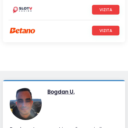
VIZITA
VIZITA
Bogdan U.