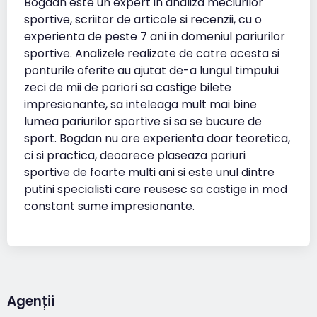
Bogdan este un expert in analiza meciurilor
sportive, scriitor de articole si recenzii, cu o
experienta de peste 7 ani in domeniul pariurilor
sportive. Analizele realizate de catre acesta si
ponturile oferite au ajutat de-a lungul timpului
zeci de mii de pariori sa castige bilete
impresionante, sa inteleaga mult mai bine
lumea pariurilor sportive si sa se bucure de
sport. Bogdan nu are experienta doar teoretica,
ci si practica, deoarece plaseaza pariuri
sportive de foarte multi ani si este unul dintre
putini specialisti care reusesc sa castige in mod
constant sume impresionante.
Agenții