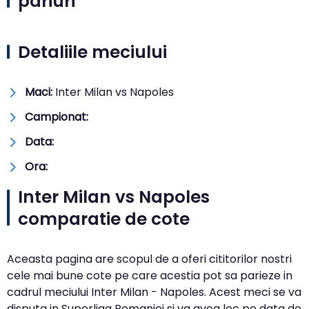
pariuri
Detaliile meciului
Maci:
Inter Milan vs Napoles
Campionat:
Data:
Ora:
Inter Milan vs Napoles
comparatie de cote
Aceasta pagina are scopul de a oferi cititorilor nostri
cele mai bune cote pe care acestia pot sa parieze in
cadrul meciului Inter Milan - Napoles. Acest meci se va
disputa in Superliga Romaniei si va avea loc pe data de