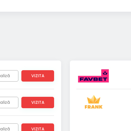
aliză
VIZITA
aliză
VIZITA
aliză
VIZITA