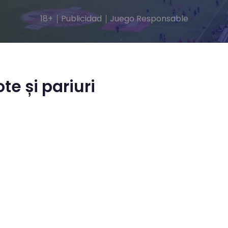
18+
Publicidad
Juego Responsable
te și pariuri