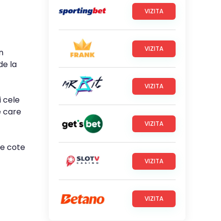
VIZITA
VIZITA
n
de la
VIZITA
i cele
e care
VIZITA
le cote
VIZITA
VIZITA