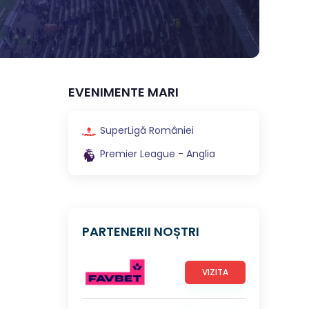
EVENIMENTE MARI
SuperLigă României
Premier League - Anglia
PARTENERII NOȘTRI
VIZITA