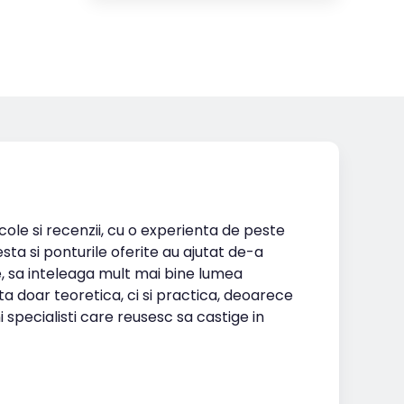
icole si recenzii, cu o experienta de peste
esta si ponturile oferite au ajutat de-a
te, sa inteleaga mult mai bine lumea
ta doar teoretica, ci si practica, deoarece
i specialisti care reusesc sa castige in