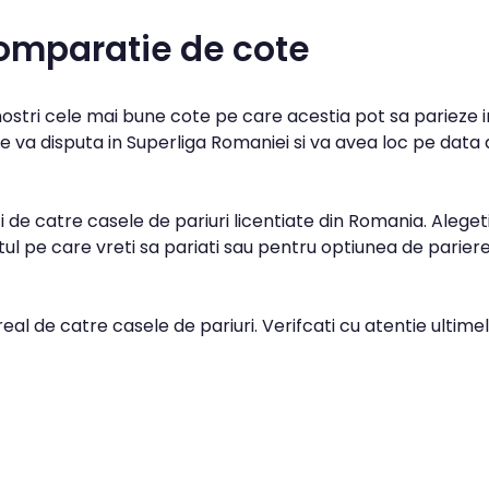
comparatie de cote
 nostri cele mai bune cote pe care acestia pot sa parieze i
e va disputa in Superliga Romaniei si va avea loc pe data 
 de catre casele de pariuri licentiate din Romania. Aleget
l pe care vreti sa pariati sau pentru optiunea de parier
real de catre casele de pariuri. Verifcati cu atentie ultime