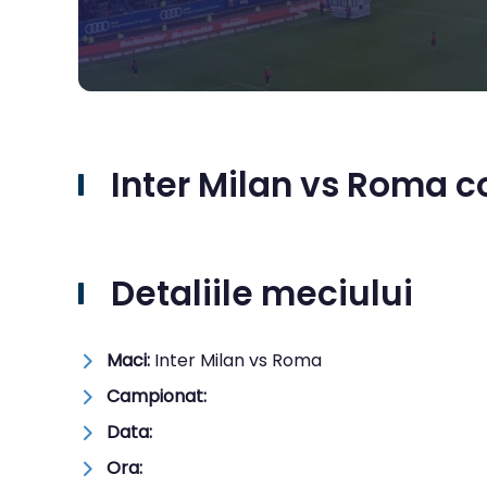
Inter Milan vs Roma co
Detaliile meciului
Maci:
Inter Milan vs Roma
Campionat:
Data:
Ora: