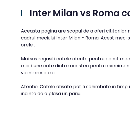
Inter Milan vs Roma 
Aceasta pagina are scopul de a oferi cititorilor
cadrul meciului Inter Milan - Roma. Acest meci s
orele .
Mai sus regasiti cotele oferite pentru acest meci
mai bune cote dintre acestea pentru evenimentu
va intereseaza.
Atentie: Cotele afisate pot fi schimbate in timp 
inainte de a plasa un pariu.