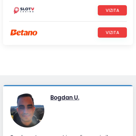
VIZITA
VIZITA
Bogdan U.