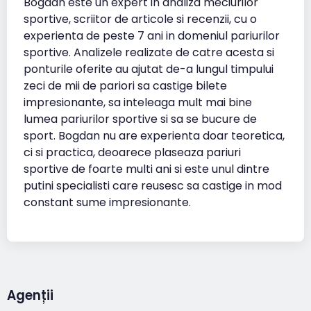
Bogdan este un expert in analiza meciurilor
sportive, scriitor de articole si recenzii, cu o
experienta de peste 7 ani in domeniul pariurilor
sportive. Analizele realizate de catre acesta si
ponturile oferite au ajutat de-a lungul timpului
zeci de mii de pariori sa castige bilete
impresionante, sa inteleaga mult mai bine
lumea pariurilor sportive si sa se bucure de
sport. Bogdan nu are experienta doar teoretica,
ci si practica, deoarece plaseaza pariuri
sportive de foarte multi ani si este unul dintre
putini specialisti care reusesc sa castige in mod
constant sume impresionante.
Agenții