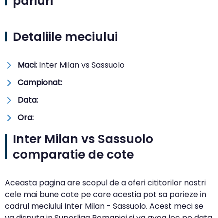
pariuri
Detaliile meciului
Maci:
Inter Milan vs Sassuolo
Campionat:
Data:
Ora:
Inter Milan vs Sassuolo
comparatie de cote
Aceasta pagina are scopul de a oferi cititorilor nostri
cele mai bune cote pe care acestia pot sa parieze in
cadrul meciului Inter Milan - Sassuolo. Acest meci se
va disputa in Superliga Romaniei si va avea loc pe data