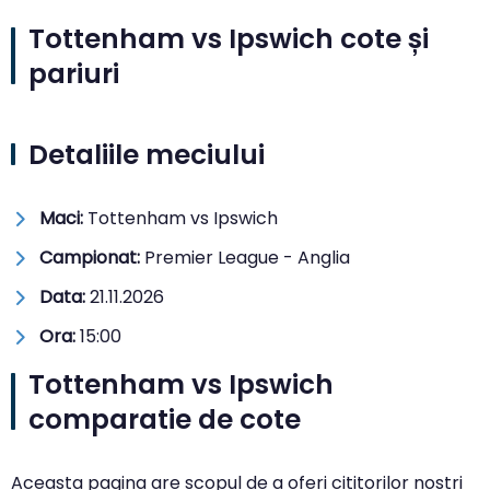
Tottenham vs Ipswich cote și
pariuri
Detaliile meciului
Maci:
Tottenham vs Ipswich
Campionat:
Premier League - Anglia
Data:
21.11.2026
Ora:
15:00
Tottenham vs Ipswich
comparatie de cote
Aceasta pagina are scopul de a oferi cititorilor nostri