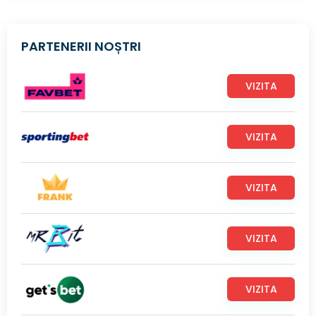
PARTENERII NOȘTRI
VIZITA
VIZITA
VIZITA
VIZITA
VIZITA