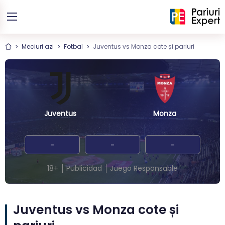
Meciuri azi
Fotbal
Juventus vs Monza cote și pariuri
Juventus
Monza
-
-
-
18+
Publicidad
Juego Responsable
Juventus vs Monza cote și